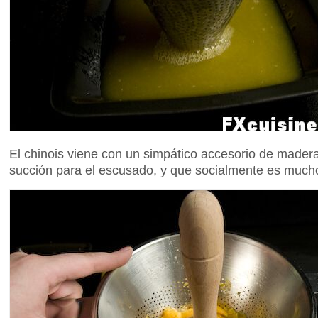
El chinois viene con un simpático accesorio de mader
succión para el escusado, y que socialmente es much