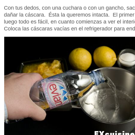
Con tus dedos, con una cuchara o con un gancho, sac
dañar la cáscara. Ésta la queremos intacta. El primer 
luego todo es fácil, en cuanto comienzas a ver el inter
Coloca las cáscaras vacías en el refrigerador para end