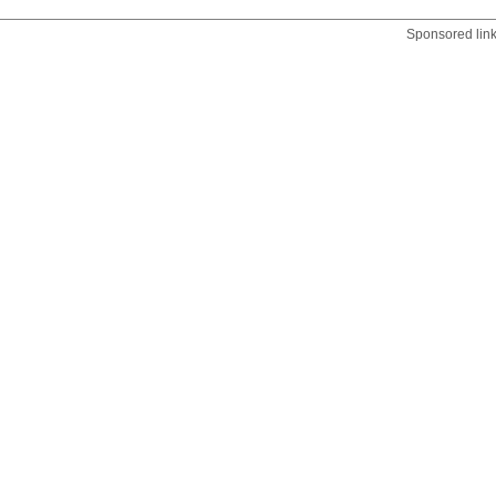
Sponsored lin