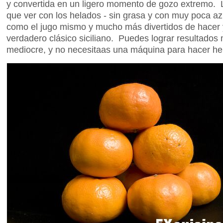
y convertida en un ligero momento de gozo extremo. 
que ver con los helados - sin grasa y con muy poca az
como el jugo mismo y mucho más divertidos de hacer y
verdadero clásico siciliano. Puedes lograr resultados
mediocre, y no necesitaas una máquina para hacer he