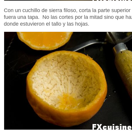
Con un cuchillo de sierra filoso, corta la parte superi
fuera una tapa. No las cortes por la mitad sino que ha
donde estuvieron el tallo y las hojas.