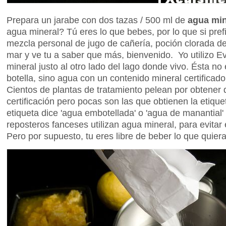
Prepara un jarabe con dos tazas / 500 ml de
agua min
agua mineral? Tú eres lo que bebes, por lo que si pref
mezcla personal de jugo de cañería, poción clorada d
mar y ve tu a saber que más, bienvenido. Yo utilizo E
mineral justo al otro lado del lago donde vivo. Ésta n
botella, sino agua con un contenido mineral certificad
Cientos de plantas de tratamiento pelean por obtener 
certificación pero pocas son las que obtienen la etique
etiqueta dice 'agua embotellada' o 'agua de manantial'
reposteros fanceses utilizan agua mineral, para evitar 
Pero por supuesto, tu eres libre de beber lo que quiera