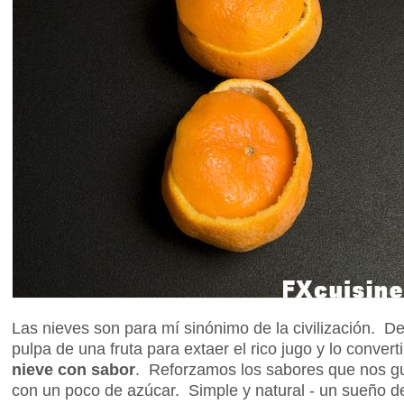
Las nieves son para mí sinónimo de la civilización. D
pulpa de una fruta para extaer el rico jugo y lo conver
nieve con sabor
. Reforzamos los sabores que nos g
con un poco de azúcar. Simple y natural - un sueño de