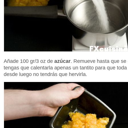
Añade 100 gr/3 oz de
azúcar
. Remueve hasta que se 
tengas que calentarla apenas un tantito para que toda 
desde luego no tendrás que hervirla.