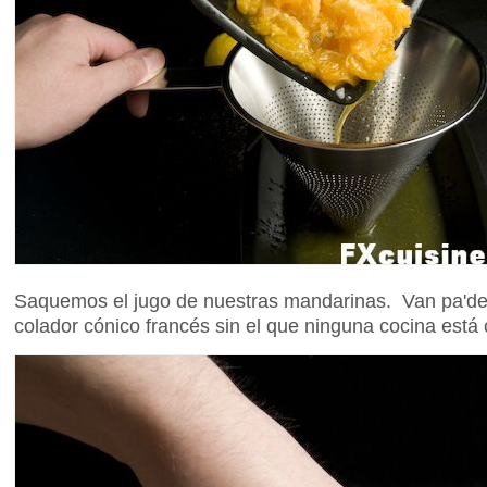
Saquemos el jugo de nuestras mandarinas. Van pa'den
colador cónico francés sin el que ninguna cocina está