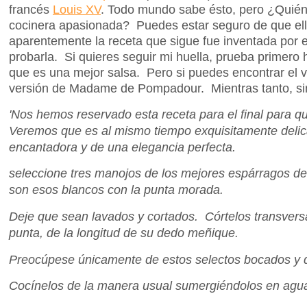
francés
Louis XV
. Todo mundo sabe ésto, pero ¿Quién
cocinera apasionada? Puedes estar seguro de que ella
aparentemente la receta que sigue fue inventada por el
probarla. Si quieres seguir mi huella, prueba primero
que es una mejor salsa. Pero si puedes encontrar el ve
versión de Madame de Pompadour. Mientras tanto, sim
'Nos hemos reservado esta receta para el final para q
Veremos que es al mismo tiempo exquisitamente delic
encantadora y de una elegancia perfecta.
seleccione tres manojos de los mejores espárragos de
son esos blancos con la punta morada.
Deje que sean lavados y cortados. Córtelos transvers
punta, de la longitud de su dedo meñique.
Preocúpese únicamente de estos selectos bocados y des
Cocínelos de la manera usual sumergiéndolos en agua