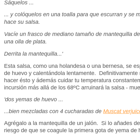
Sáquelos ...
... y colóquelos en una toalla para que escurran y se
hace su salsa.
Vacíe un frasco de mediano tamaño de mantequilla de
una olla de plata.
Derrita la mantequilla...'
Esta salsa, como una holandesa o una bernesa, se 
de huevo y calentándola lentamente. Definitivamente
hacer ésto y ádemás cuidar tu temperatura constantem
incursión más allá de los 68ºC arruinará la salsa - mue
'dos yemas de huevo ...
...bien mezcladas con 4 cucharadas de
Muscat verjuic
Agrégalo a la mantequilla de un jalón. Si lo añades d
riesgo de que se coagule la primera gota de yema de 