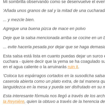
Mi sombrilla observando como se desenvuelve el even
'Añada unos granos de sal y la mitad de una cucharada
... y mezcle bien.
Agregue una buena pizca de mace en polvo
Deje que la salsa mencionada arriba se cocine en un b
... evite hacerla pesada por dejar que se haga demasi
Esta salsa está lista en cuanto puedas dejar un surco 
cuchara - quiere decir que la yema se ha coagulado su
en el agua caliente o la arruinarás
ruin it
.
'Coloca tus espárragos cortados en la susodicha sals
caserola abierta como un plato extra, de tal manera que
languidezca en la mesa y pueda ser disfrutado en su 
Esta interesante fórmula nos llegó a través de los ar
la Reynière
, quien la obtuvo a través de la herencia d