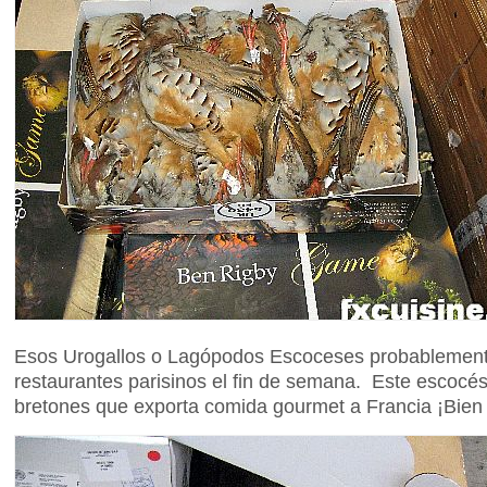
Esos Urogallos o Lagópodos Escoceses probablemente
restaurantes parisinos el fin de semana. Este escocé
bretones que exporta comida gourmet a Francia ¡Bien