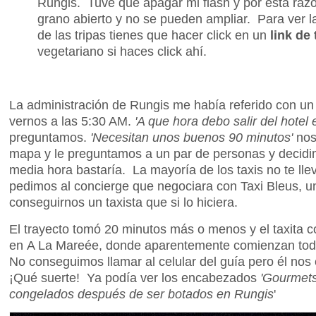
Rungis. Tuve que apagar mi flash y por esta razón
grano abierto y no se pueden ampliar. Para ver 
de las tripas tienes que hacer click en un
link de 
vegetariano si haces click ahí.
La administración de Rungis me había referido con u
vernos a las 5:30 AM.
'A que hora debo salir del hotel 
preguntamos.
'Necesitan unos buenos 90 minutos'
nos
mapa y le preguntamos a un par de personas y decidi
media hora bastaría. La mayoría de los taxis no te lle
pedimos al concierge que negociara con Taxi Bleus, u
conseguirnos un taxista que si lo hiciera.
El trayecto tomó 20 minutos más o menos y el taxita 
en A La Mareée, donde aparentemente comienzan todo
No conseguimos llamar al celular del guía pero él nos 
¡Qué suerte! Ya podía ver los encabezados
'Gourmets
congelados después de ser botados en Rungis
'