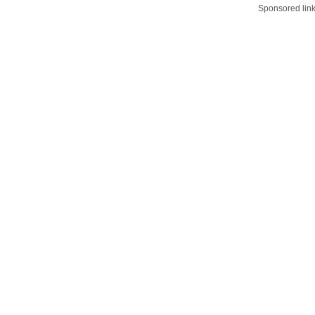
Sponsored lin