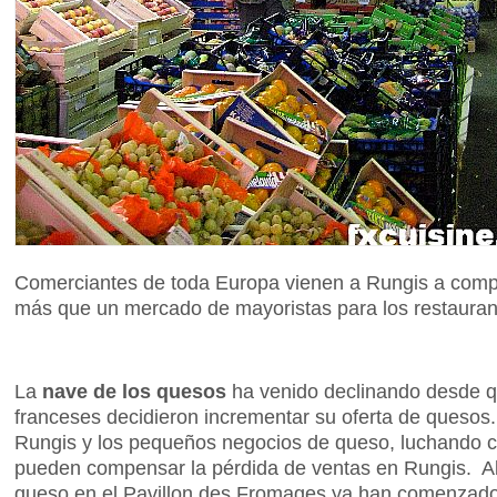
Comerciantes de toda Europa vienen a Rungis a comp
más que un mercado de mayoristas para los restaurant
La
nave de los quesos
ha venido declinando desde 
franceses decidieron incrementar su oferta de queso
Rungis y los pequeños negocios de queso, luchando c
pueden compensar la pérdida de ventas en Rungis. Al
queso en el Pavillon des Fromages ya han comenzado 