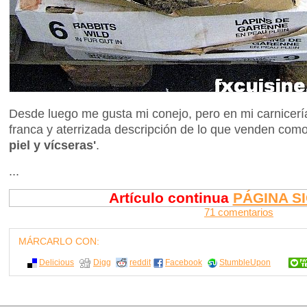
Desde luego me gusta mi conejo, pero en mi carnicerí
franca y aterrizada descripción de lo que venden com
piel y vícseras'
.
...
Artículo continua
PÁGINA S
71 comentarios
MÁRCARLO CON:
Delicious
Digg
reddit
Facebook
StumbleUpon