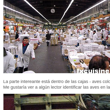
La parte intereante está dentro de las cajas - aves col
Me gustaría ver a algún lector identificar las aves en l