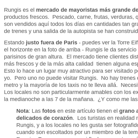
Rungis es el
mercado de mayoristas más grande d
productos frescos. Pescado, carne, frutas, verduras, q
son vendidos aquí todos los días en cantidades tan g
de trenes y una salida de la autopista se han construid
Estando
justo fuera de Paris
- puedes ver la Torre Ei
el horizonte en la foto de arriba - Rungis le da servic
parisinos de gran altura. El mercado tiene clientes dis
más frescos y de la más alta calidad tienen alguna e
Esto lo hace un lugar muy atractivo para ser visitado 
yo. Pero uno no puede visitar Rungis. No hay trenes 
metro y la mayoría de los taxis no te lleva allá. Necesi
Los locales no son particularmente amables con los e
la medianoche a las 7 de la mañana. ¿Y como me las a
Nota
: Las
fotos
en este artículo tienen el
grano 
delicados de corazón
. Los turistas en realidad 
Rungis, y a los locales no les gusta ser fotografi
cuando son escoltados por un miembro de la temi