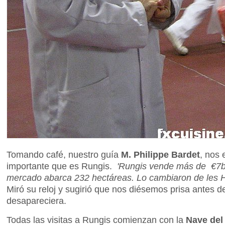
Tomando café, nuestro guía
M. Philippe Bardet
, nos 
importante que es Rungis.
'Rungis vende más de €7b
mercado abarca 232 hectáreas. Lo cambiaron de les Hal
Miró su reloj y sugirió que nos diésemos prisa antes 
desapareciera.
Todas las visitas a Rungis comienzan con la
Nave del