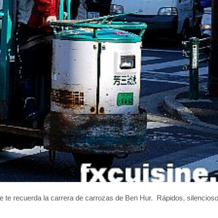
 te recuerda la carrera de carrozas de Ben Hur. Rápidos, silencioso