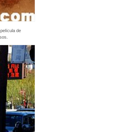
película de
osos.