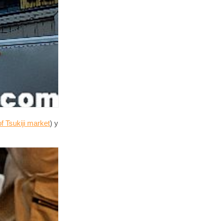
f Tsukiji market
) y