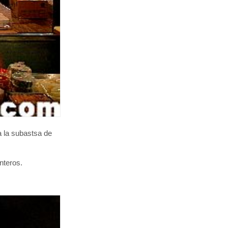
 la subastsa de
nteros.