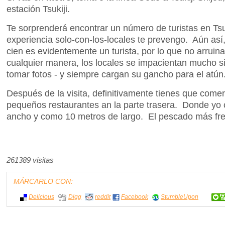
estación Tsukiji.
Te sorprenderá encontrar un número de turistas en Tsu
experiencia solo-con-los-locales te prevengo. Aún así
cien es evidentemente un turista, por lo que no arruin
cualquier manera, los locales se impacientan mucho si
tomar fotos - y siempre cargan su gancho para el atún
Después de la visita, definitivamente tienes que come
pequeños restaurantes an la parte trasera. Donde yo
ancho y como 10 metros de largo. El pescado más fr
261389 visitas
MÁRCARLO CON:
Delicious
Digg
reddit
Facebook
StumbleUpon