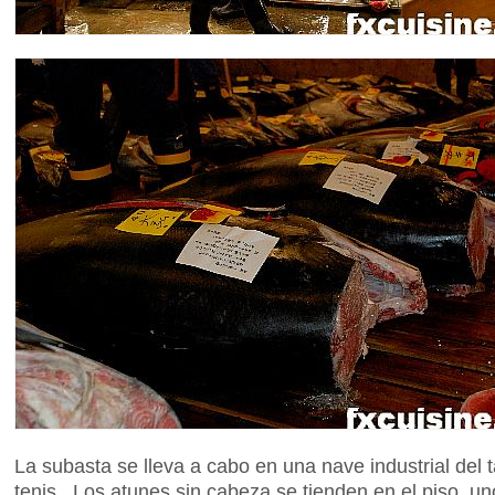
La subasta se lleva a cabo en una nave industrial de
tenis. Los atunes sin cabeza se tienden en el piso, u