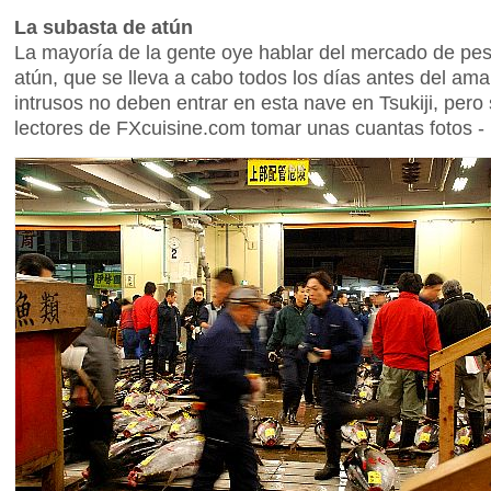
La subasta de atún
La mayoría de la gente oye hablar del mercado de pesc
atún, que se lleva a cabo todos los días antes del a
intrusos no deben entrar en esta nave en Tsukiji, pero 
lectores de FXcuisine.com tomar unas cuantas fotos - 