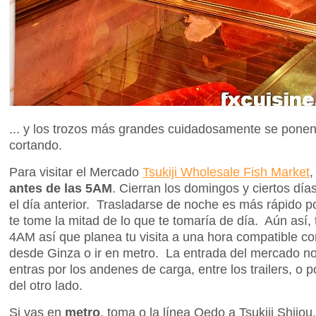
... y los trozos más grandes cuidadosamente se ponen
cortando.
Para visitar el Mercado
Tsukiji Wholesale Fish Market
antes de las 5AM
. Cierran los domingos y ciertos día
el día anterior. Trasladarse de noche es más rápido 
te tome la mitad de lo que te tomaría de día. Aún así, 
4AM así que planea tu visita a una hora compatible co
desde Ginza o ir en metro. La entrada del mercado no
entras por los andenes de carga, entre los trailers, o p
del otro lado.
Si vas en
metro
, toma o la línea Oedo a Tsukiji Shijou,