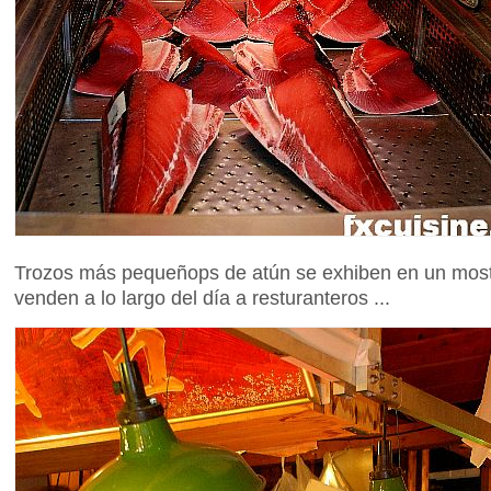
Trozos más pequeñops de atún se exhiben en un mostr
venden a lo largo del día a resturanteros ...