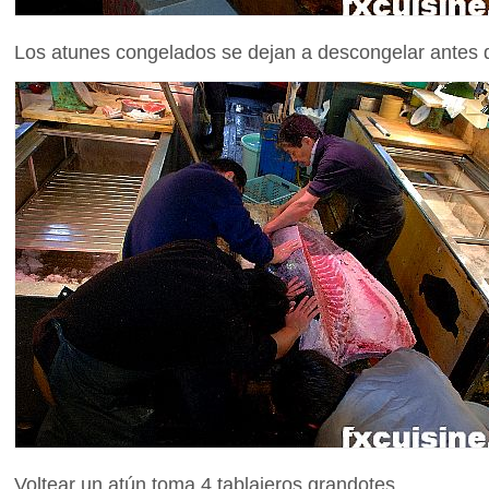
Los atunes congelados se dejan a descongelar antes d
Voltear un atún toma 4 tablajeros grandotes.