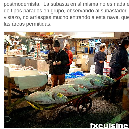
postmodernista. La subasta en sí misma no es nada e
de tipos parados en grupo, observando al subastador. 
vistazo, no arriesgas mucho entrando a esta nave, qu
las áreas permitidas.