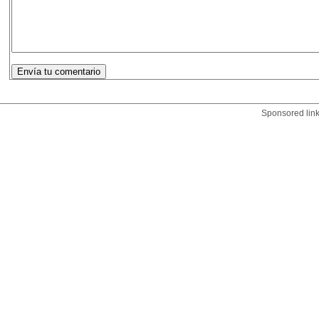
Sponsored lin