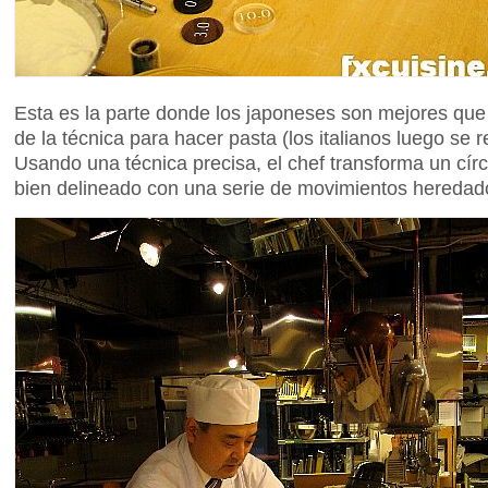
Esta es la parte donde los japoneses son mejores que 
de la técnica para hacer pasta (los italianos luego se 
Usando una técnica precisa, el chef transforma un cír
bien delineado con una serie de movimientos heredado