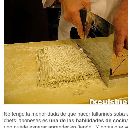
No tengo la menor duda de que hacer tallarines soba
chefs japoneses es
una de las habilidades de coci
uno puede esperar aprender en Japón. Y no es que yo