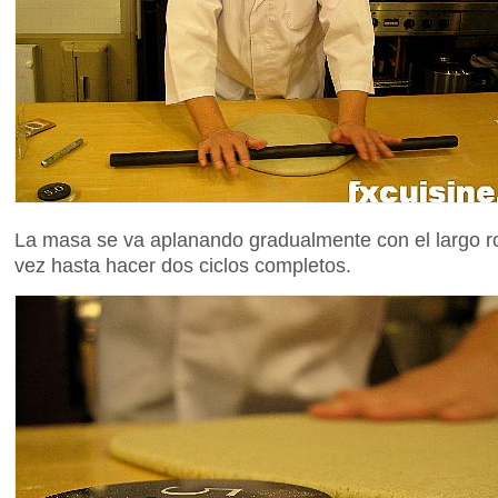
La masa se va aplanando gradualmente con el largo ro
vez hasta hacer dos ciclos completos.