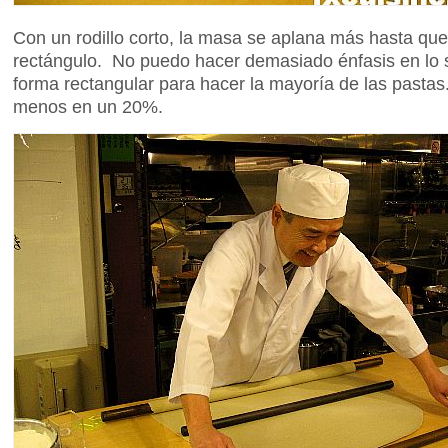
Con un rodillo corto, la masa se aplana más hasta qu
rectángulo. No puedo hacer demasiado énfasis en lo s
forma rectangular para hacer la mayoría de las pastas
menos en un 20%.