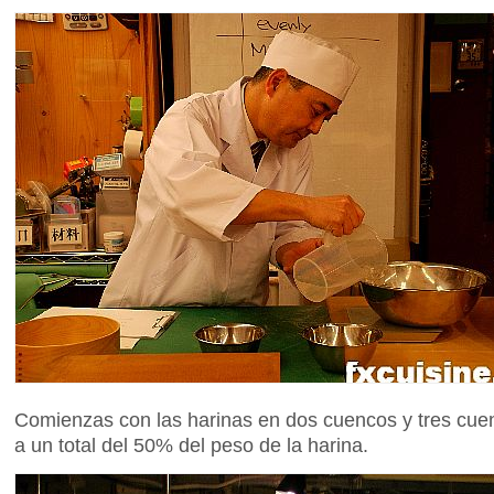
Comienzas con las harinas en dos cuencos y tres cue
a un total del 50% del peso de la harina.