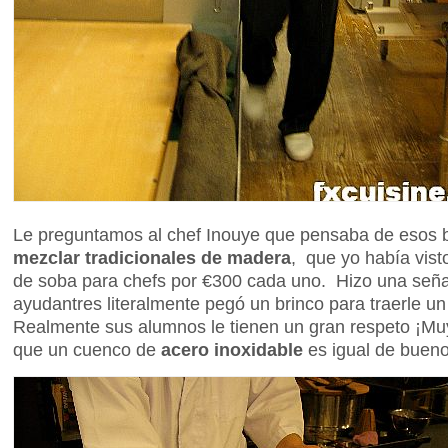
Le preguntamos al chef Inouye que pensaba de esos 
mezclar tradicionales de madera
, que yo había vist
de soba para chefs por €300 cada uno. Hizo una seña
ayudantres literalmente pegó un brinco para traerle 
Realmente sus alumnos le tienen un gran respeto ¡Mu
que un cuenco de
acero inoxidable
es igual de buen