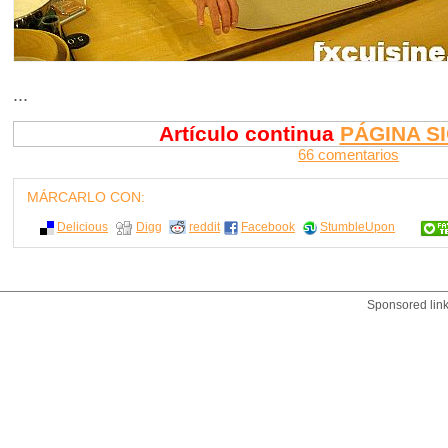
...
Artículo continua
PÁGINA S
66 comentarios
MÁRCARLO CON:
Delicious
Digg
reddit
Facebook
StumbleUpon
Sponsored lin