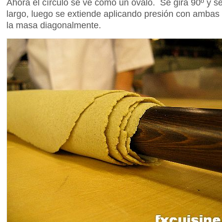
Ahora el círculo se ve como un óvalo. Se gira 90º y se
largo, luego se extiende aplicando presión con ambas 
la masa diagonalmente.