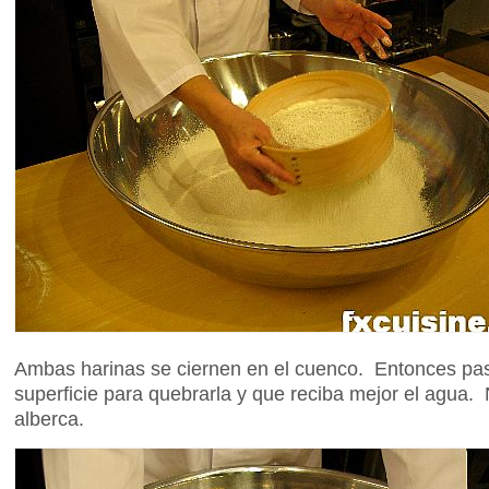
Ambas harinas se ciernen en el cuenco. Entonces pas
superficie para quebrarla y que reciba mejor el agua
alberca.