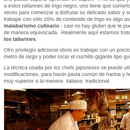
a estos tallarines de trigo negro, uno tiene que comer
veces para comenzar a disfrutar su delicado sabor y s
trabajar con sólo 20% de contenido de trigo es algo 
malabarismo culinario
- casi no hay gluten que te p
de manera equivocada. Realmente aquí estamos trat
los tallarines
.
Otro privilegio adicional obvio es trabajar con un prec
metro de largo y poder tocar el cuchillo gigante tipo gui
La técnica usada por los chefs japoneses se puede uti
modificaciones, para hacer pasta común de harina y
muy superior a la manera italiana tradicional.