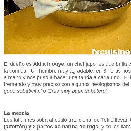
El dueño es
Akila Inouye
, un chef japonés que brilla 
la comida. Un hombre muy agradable, en 3 horas no
a mano y nos puso a hacer una tanda a cada uno. El i
tremendo y muy preciso con algunos neologismos del
good sobatician' o 'Eres muy buen sobatero'.
La mezcla
Los tallarines soba al estilo tradicional de Tokio llevan
(alforfón) y 2 partes de harina de trigo
, y se les lla