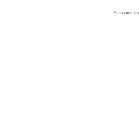
Sponsored lin