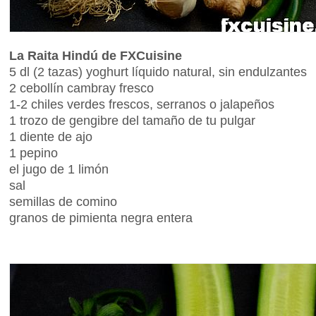
La Raita Hindú de FXCuisine
5 dl (2 tazas) yoghurt líquido natural, sin endulzantes
2 cebollín cambray fresco
1-2 chiles verdes frescos, serranos o jalapeños
1 trozo de gengibre del tamaño de tu pulgar
1 diente de ajo
1 pepino
el jugo de 1 limón
sal
semillas de comino
granos de pimienta negra entera