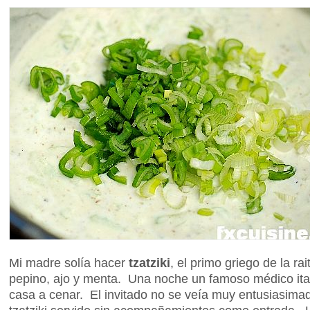
Mi madre solía hacer
tzatziki
, el primo griego de la r
pepino, ajo y menta. Una noche un famoso médico ital
casa a cenar. El invitado no se veía muy entusiasima