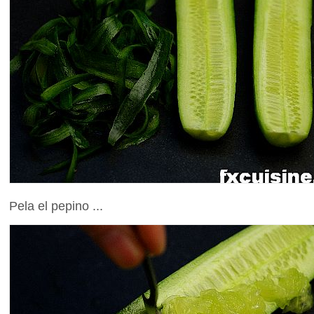
Pela el pepino ...