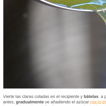
Vierte las claras coladas en el recipiente y
bátelas
a 
antes,
gradualmente
ve añadiendo el azúcar
mix in t