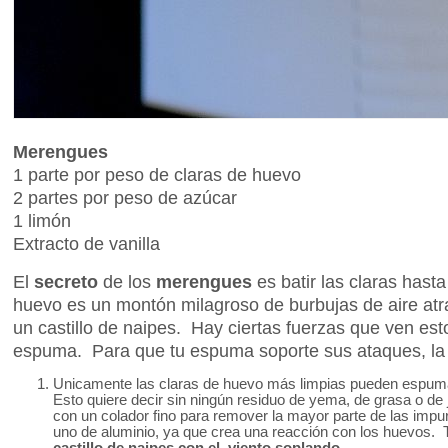
Merengues
1 parte por peso de claras de huevo
2 partes por peso de azúcar
1 limón
Extracto de vanilla
El
secreto
de los
merengues
es batir las claras has
huevo es un montón milagroso de burbujas de aire a
un castillo de naipes. Hay ciertas fuerzas que ven est
espuma. Para que tu espuma soporte sus ataques, la m
Unicamente las claras de huevo más limpias pueden espumars
Esto quiere decir sin ningún residuo de yema, de grasa o de j
con un colador fino para remover la mayor parte de las impure
uno de aluminio, ya que crea una reacción con los huevos. 