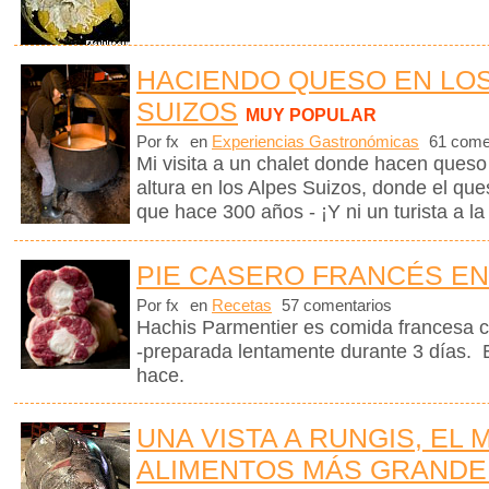
HACIENDO QUESO EN LO
SUIZOS
MUY POPULAR
Por fx
en
Experiencias Gastronómicas
61 come
Mi visita a un chalet donde hacen queso
altura en los Alpes Suizos, donde el que
que hace 300 años - ¡Y ni un turista a la 
PIE CASERO FRANCÉS EN
Por fx
en
Recetas
57 comentarios
Hachis Parmentier es comida francesa c
-preparada lentamente durante 3 días. 
hace.
UNA VISTA A RUNGIS, EL
ALIMENTOS MÁS GRANDE