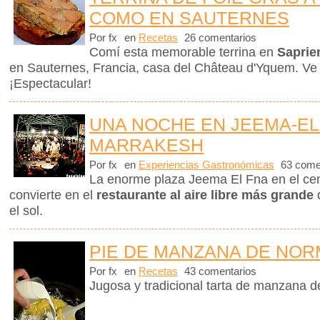
COMO EN SAUTERNES
Por fx
en
Recetas
26 comentarios
Comí esta memorable terrina en
Saprie
en Sauternes, Francia, casa del Château d'Yquem. Ve
¡Espectacular!
UNA NOCHE EN JEEMA-EL
MARRAKESH
Por fx
en
Experiencias Gastronómicas
63 come
La enorme plaza Jeema El Fna en el ce
convierte en el
restaurante al aire libre más grande
d
el sol.
PIE DE MANZANA DE NOR
Por fx
en
Recetas
43 comentarios
Jugosa y tradicional tarta de manzana 