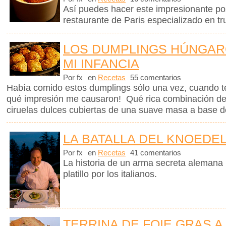
Así puedes hacer este impresionante po
restaurante de Paris especializado en tr
LOS DUMPLINGS HÚNGAR
MI INFANCIA
Por fx
en
Recetas
55 comentarios
Había comido estos dumplings sólo una vez, cuando t
qué impresión me causaron! Qué rica combinación de
ciruelas dulces cubiertas de una suave masa a base d
LA BATALLA DEL KNOEDE
Por fx
en
Recetas
41 comentarios
La historia de un arma secreta alemana
platillo por los italianos.
TERRINA DE FOIE GRAS A