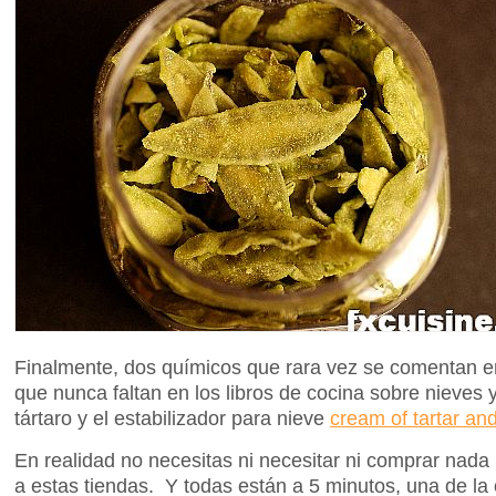
Finalmente, dos químicos que rara vez se comentan en
que nunca faltan en los libros de cocina sobre nieves 
tártaro y el estabilizador para nieve
cream of tartar and
En realidad no necesitas ni necesitar ni comprar nada p
a estas tiendas. Y todas están a 5 minutos, una de la 