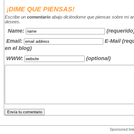
¡DIME QUE PIENSAS!
Escribe un
comentario
abajo diciéndome que piensas sobre mi art
desees.
Name
:
(requerido
Email:
E-Mail (re
en el blog)
WWW:
(optional)
Sponsored lin