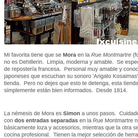
Mi favorita tiene que se
Mora
en la
Rue Montmartre
(f
no es Dehillerin. Limpia, moderna y amable. Se espec
de repostería francesa. Personal muy amable y cono
japoneses que escuchan su sonoro 'Arigato Kosaimas' - 
tienda. Pero no dejes que esto te detenga, esta tienda
simplemente están bien informados. Desde 1814.
La némesis de Mora es
Simon
a unos pasos. Cuidado,
con
dos entradas separadas
en la Rue Montmartre n
básicamente loza y accesorios, mientras que la otra s
cocina profesional. Tienen la mejor selección de herr