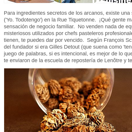
Para ingredientes secretos de los arcanos, existe una 
('Yo. Todotengo') en la Rue Tiquetonne. ¡Qué gente m
sensación de negocio familiar. No venden nada de equ
misteriosos utilizados por chefs pasteleros profesional
tienen, te puedes dar por vencido. Según François Sc
del fundador si era Gilles Detout (que suena como 'teng
juego de palabras, si es intencional, es mejor de lo q
te enviaron de la escuela de repostería de Lenôtre y 