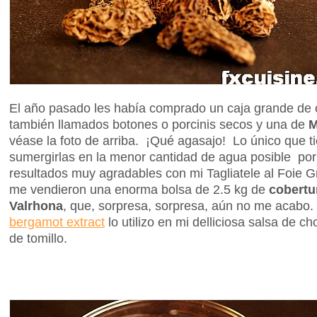
El año pasado les había comprado un caja grande de
también llamados botones o porcinis secos y una de
M
véase la foto de arriba. ¡Qué agasajo! Lo único que t
sumergirlas en la menor cantidad de agua posible po
resultados muy agradables con mi Tagliatele al Foie 
me vendieron una enorma bolsa de 2.5 kg de
cobertu
Valrhona
, que, sorpresa, sorpresa, aún no me acabo.
bergamot extract
lo utilizo en mi delliciosa salsa de c
de tomillo.