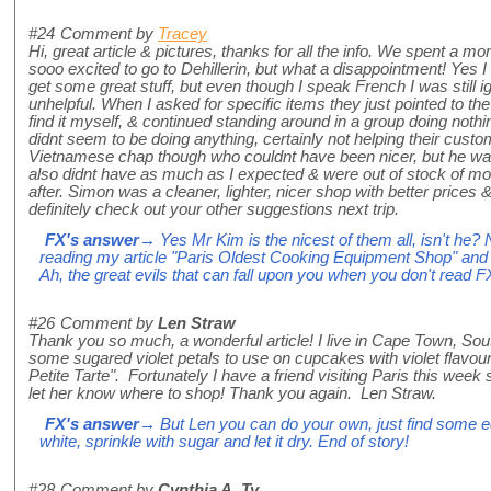
#24
Comment by
Tracey
Hi, great article & pictures, thanks for all the info. We spent a mo
sooo excited to go to Dehillerin, but what a disappointment! Yes 
get some great stuff, but even though I speak French I was still 
unhelpful. When I asked for specific items they just pointed to the
find it myself, & continued standing around in a group doing not
didnt seem to be doing anything, certainly not helping their cust
Vietnamese chap though who couldnt have been nicer, but he was 
also didnt have as much as I expected & were out of stock of mo
after. Simon was a cleaner, lighter, nicer shop with better prices &
definitely check out your other suggestions next trip.
FX's answer
→ Yes Mr Kim is the nicest of them all, isn't he
reading my article "Paris Oldest Cooking Equipment Shop" an
Ah, the great evils that can fall upon you when you don't read 
#26
Comment by
Len Straw
Thank you so much, a wonderful article! I live in Cape Town, Sou
some sugared violet petals to use on cupcakes with violet flavoure
Petite Tarte". Fortunately I have a friend visiting Paris this week 
let her know where to shop! Thank you again. Len Straw.
FX's answer
→ But Len you can do your own, just find some ed
white, sprinkle with sugar and let it dry. End of story!
#28
Comment by
Cynthia A. Ty