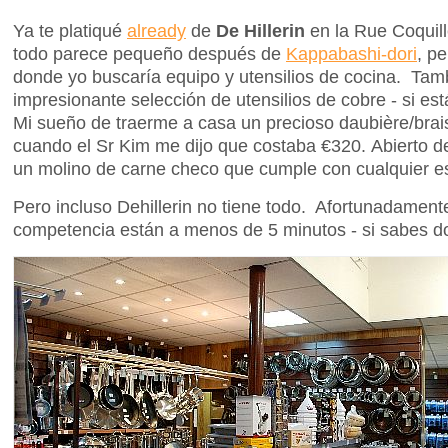
Ya te platiqué
already
de
De Hillerin
en la Rue Coquil
todo parece pequeño después de
Kappabashi-dori
, pe
donde yo buscaría equipo y utensilios de cocina. Tam
impresionante selección de utensilios de cobre - si es
Mi sueño de traerme a casa un precioso daubière/brai
cuando el Sr Kim me dijo que costaba €320. Abierto d
un molino de carne checo que cumple con cualquier esp
Pero incluso Dehillerin no tiene todo. Afortunadamente
competencia están a menos de 5 minutos - si sabes d