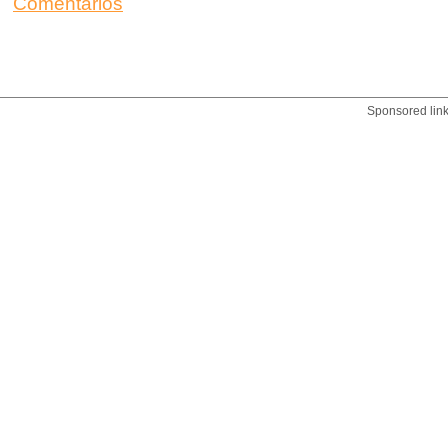
Comentarios
Sponsored lin