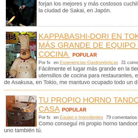
forjan los mejores y más costosos cuchi
la ciudad de Sakai, en Japón.
KAPPABASHI-DORI EN TOK
MÁS GRANDE DE EQUIPO 
COCINA
POPULAR
Por fx
en
Experiencias Gastronómicas
31 come
Fácilmente el lugar más grande en la ti
utensilios de cocina para restaurantes, es
de Asakusa, en Tokio, me mantuvo ocupado todo un d
TU PROPIO HORNO TAND
CASA
POPULAR
Por fx
en
Equipo e Ingredientes
79 comentarios
Como conseguí mi propio horno tandoor
uno también tú.