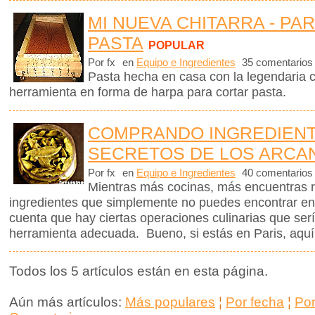
MI NUEVA CHITARRA - PA
PASTA
POPULAR
Por fx
en
Equipo e Ingredientes
35 comentarios
Pasta hecha en casa con la legendaria 
herramienta en forma de harpa para cortar pasta.
COMPRANDO INGREDIENT
SECRETOS DE LOS ARCAN
Por fx
en
Equipo e Ingredientes
40 comentarios
Mientras más cocinas, más encuentras 
ingredientes que simplemente no puedes encontrar en
cuenta que hay ciertas operaciones culinarias que ser
herramienta adecuada. Bueno, si estás en Paris, aquí 
Todos los 5 artículos están en esta página.
Aún más artículos:
Más populares
¦
Por fecha
¦
Po