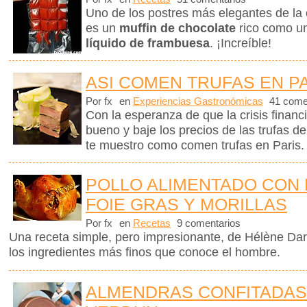
Uno de los postres más elegantes de la 
es un
muffin de chocolate
rico como u
líquido de frambuesa
. ¡Increíble!
ASI COMEN TRUFAS EN P
Por fx
en
Experiencias Gastronómicas
41 come
Con la esperanza de que la crisis finan
bueno y baje los precios de las trufas de
te muestro como comen trufas en Paris.
POLLO ALIMENTADO CON 
FOIE GRAS Y MORILLAS
Por fx
en
Recetas
9 comentarios
Una receta simple, pero impresionante, de Hélène Dar
los ingredientes más finos que conoce el hombre.
ALMENDRAS CONFITADAS