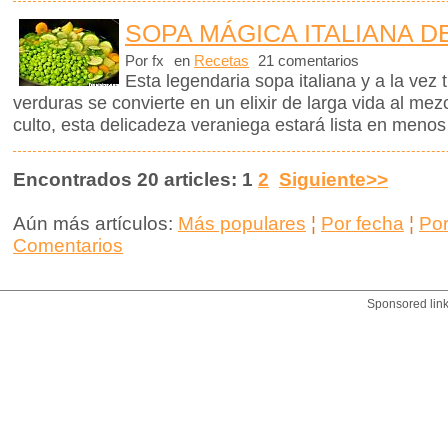
SOPA MÁGICA ITALIANA D
Por fx
en
Recetas
21 comentarios
Esta legendaria sopa italiana y a la vez 
verduras se convierte en un elixir de larga vida al me
culto, esta delicadeza veraniega estará lista en menos
Encontrados 20 articles: 1
2
Siguiente>>
Aún más artículos:
Más populares
¦
Por fecha
¦
Po
Comentarios
Sponsored lin