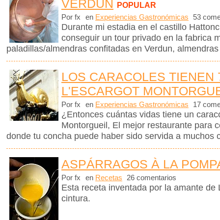
VERDUN
POPULAR
Por fx
en
Experiencias Gastronómicas
53 come
Durante mi estadia en el castillo Hattonc
conseguir un tour privado en la fabrica
paladillas/almendras confitadas en Verdun, almendras
LOS CARACOLES TIENEN 
L'ESCARGOT MONTORGUE
Por fx
en
Experiencias Gastronómicas
17 come
¿Entonces cuántas vidas tiene un caraco
Montorgueil, El mejor restaurante para 
donde tu concha puede haber sido servida a muchos 
ASPÁRRAGOS À LA POM
Por fx
en
Recetas
26 comentarios
Esta receta inventada por la amante de L
cintura.