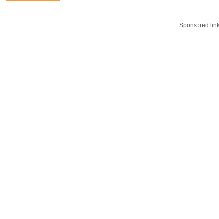
Sponsored lin