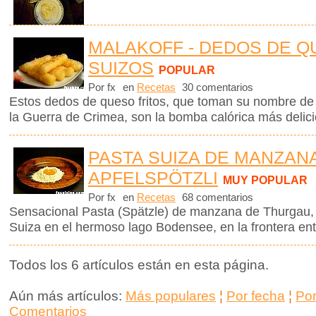
MALAKOFF - DEDOS DE 
SUIZOS
POPULAR
Por fx
en
Recetas
30 comentarios
Estos dedos de queso fritos, que toman su nombre de 
la Guerra de Crimea, son la bomba calórica más delic
PASTA SUIZA DE MANZANA
APFELSPÖTZLI
MUY POPULAR
Por fx
en
Recetas
68 comentarios
Sensacional Pasta (Spätzle) de manzana de Thurgau,
Suiza en el hermoso lago Bodensee, en la frontera ent
Todos los 6 artículos están en esta página.
Aún más artículos:
Más populares
¦
Por fecha
¦
Po
Comentarios