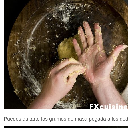
Puedes quitarte los grumos de masa pegada a los ded