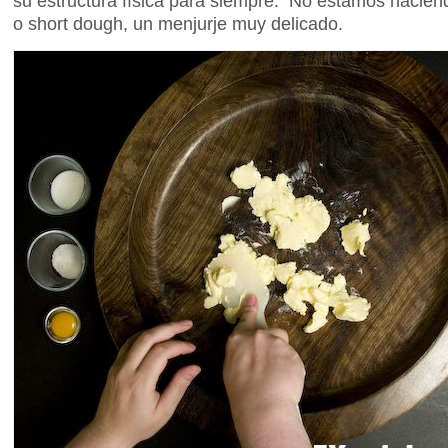
su estructura física para siempre. No estamos hacien
o short dough, un menjurje muy delicado.