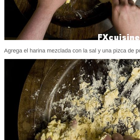
Agrega el harina mezclada con la sal y una pizca de p