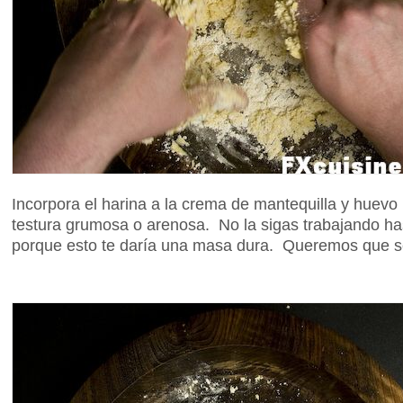
Incorpora el harina a la crema de mantequilla y huev
testura grumosa o arenosa. No la sigas trabajando h
porque esto te daría una masa dura. Queremos que s