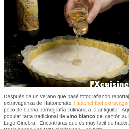
Después de un verano que pasé fotografiando reportaj
extravaganza de Hattonchâtel
Hattonchâtel extravaga
poco de buena pornografía culinaria a la antigüita. A
popular tarta tradicional de
vino blanco
del cantón sui
Lago Ginebra. Encontrarás que es muy fácil de hacer,