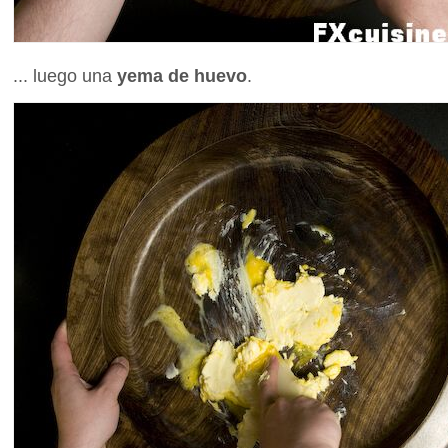
... luego una
yema de huevo
.