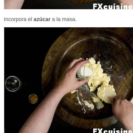
Incorpora el
azúcar
a la masa.