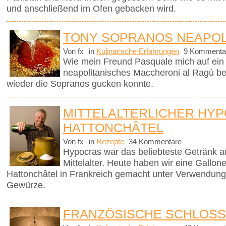
und anschließend im Ofen gebacken wird.
TONY SOPRANOS NEAPOL
Von fx
in
Kulinarische Erfahrungen
9 Kommenta
Wie mein Freund Pasquale mich auf ein t
neapolitanisches Maccheroni al Ragù be
wieder die Sopranos gucken konnte.
MITTELALTERLICHER HYP
HATTONCHÂTEL
Von fx
in
Rezepte
34 Kommentare
Hypocras war das beliebteste Getränk a
Mittelalter. Heute haben wir eine Gallo
Hattonchâtel in Frankreich gemacht unter Verwendung
Gewürze.
FRANZÖSISCHE SCHLOSS