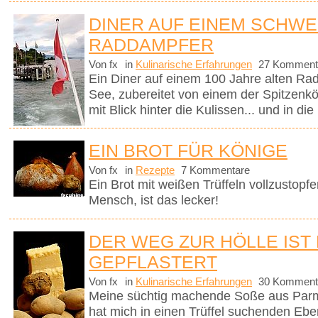
DINER AUF EINEM SCHWE
RADDAMPFER
Von fx
in
Kulinarische Erfahrungen
27 Komment
Ein Diner auf einem 100 Jahre alten Ra
See, zubereitet von einem der Spitzenk
mit Blick hinter die Kulissen... und in di
EIN BROT FÜR KÖNIGE
Von fx
in
Rezepte
7 Kommentare
Ein Brot mit weißen Trüffeln vollzustopfen 
Mensch, ist das lecker!
DER WEG ZUR HÖLLE IST
GEPFLASTERT
Von fx
in
Kulinarische Erfahrungen
30 Komment
Meine süchtig machende Soße aus Parm
hat mich in einen Trüffel suchenden Ebe