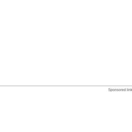
Sponsored lin