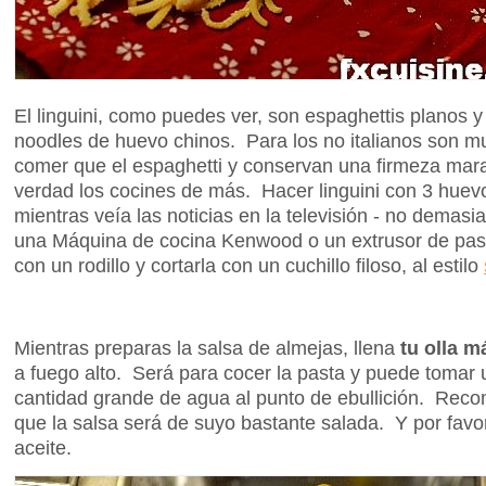
El linguini, como puedes ver, son espaghettis planos y
noodles de huevo chinos. Para los no italianos son m
comer que el espaghetti y conservan una firmeza mar
verdad los cocines de más. Hacer linguini con 3 hue
mientras veía las noticias en la televisión - no demasi
una Máquina de cocina Kenwood o un extrusor de past
con un rodillo y cortarla con un cuchillo filoso, al estilo
Mientras preparas la salsa de almejas, llena
tu olla 
a fuego alto. Será para cocer la pasta y puede tomar
cantidad grande de agua al punto de ebullición. Reco
que la salsa será de suyo bastante salada. Y por fav
aceite.