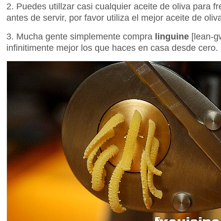
2. Puedes utillzar casi cualquier aceite de oliva para fr
antes de servir, por favor utiliza el mejor aceite de oli
3. Mucha gente simplemente compra
linguine
[lean-g
infinitimente mejor los que haces en casa desde cero