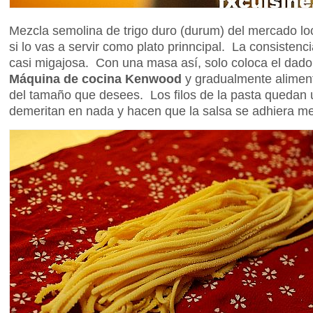
Mezcla semolina de trigo duro (durum) del mercado lo
si lo vas a servir como plato prinncipal. La consisten
casi migajosa. Con una masa así, solo coloca el dado 
Máquina de cocina Kenwood
y gradualmente alimenta
del tamaño que desees. Los filos de la pasta quedan 
demeritan en nada y hacen que la salsa se adhiera mej