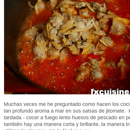
Muchas veces me he preguntado como hacen los cocine
tan profundo aroma a mar en sus salsas de jitomate.
tardada - cocer a fuego lento huesos de pescado en p
también hay una manera corta y brillante, la manera tr