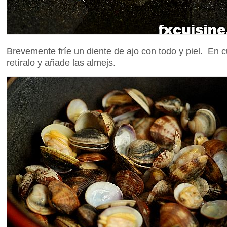
Brevemente fríe un diente de ajo con todo y piel. En
retíralo y añade las almejs.