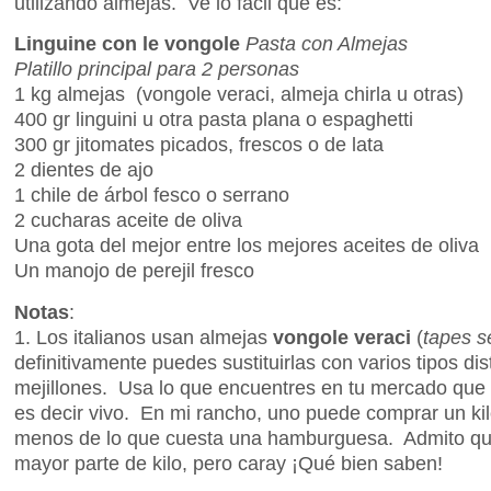
utilizando almejas. Ve lo fácil que es:
Linguine con le vongole
Pasta con Almejas
Platillo principal para 2 personas
1 kg almejas (vongole veraci, almeja chirla u otras)
400 gr linguini u otra pasta plana o espaghetti
300 gr jitomates picados, frescos o de lata
2 dientes de ajo
1 chile de árbol fesco o serrano
2 cucharas aceite de oliva
Una gota del mejor entre los mejores aceites de oliva
Un manojo de perejil fresco
Notas
:
1. Los italianos usan almejas
vongole veraci
(
tapes 
definitivamente puedes sustituirlas con varios tipos dis
mejillones. Usa lo que encuentres en tu mercado que
es decir vivo. En mi rancho, uno puede comprar un ki
menos de lo que cuesta una hamburguesa. Admito que
mayor parte de kilo, pero caray ¡Qué bien saben!