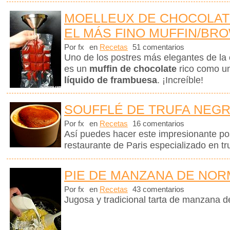
MOELLEUX DE CHOCOLAT
EL MÁS FINO MUFFIN/BR
Por fx
en
Recetas
51 comentarios
Uno de los postres más elegantes de la 
es un
muffin de chocolate
rico como u
líquido de frambuesa
. ¡Increíble!
SOUFFLÉ DE TRUFA NEG
Por fx
en
Recetas
16 comentarios
Así puedes hacer este impresionante po
restaurante de Paris especializado en tr
PIE DE MANZANA DE NOR
Por fx
en
Recetas
43 comentarios
Jugosa y tradicional tarta de manzana 