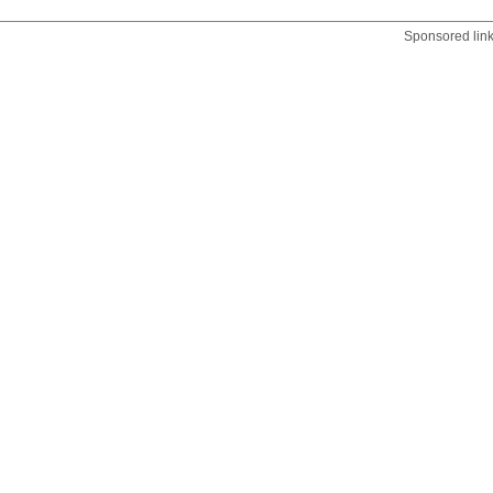
Sponsored lin