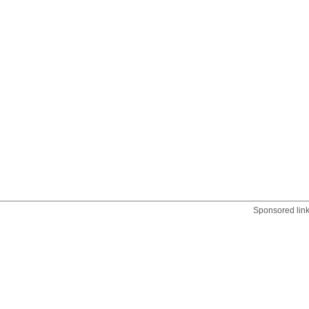
Sponsored lin