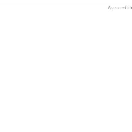
Sponsored lin