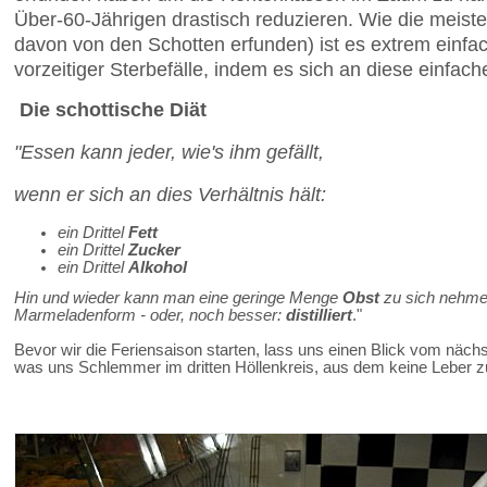
Über-60-Jährigen drastisch reduzieren. Wie die meist
davon von den Schotten erfunden) ist es extrem einfac
vorzeitiger Sterbefälle, indem es sich an diese einfac
Die schottische Diät
"Essen kann jeder, wie's ihm gefällt,
wenn er sich an dies Verhältnis hält:
ein Drittel
Fett
ein Drittel
Zucker
ein Drittel
Alkohol
Hin und wieder kann man eine geringe Menge
Obst
zu sich nehme
Marmeladenform - oder, noch besser:
distilliert
."
Bevor wir die Feriensaison starten, lass uns einen Blick vom näc
was uns Schlemmer im dritten Höllenkreis, aus dem keine Leber zur