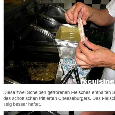
Diese zwei Scheiben gefrorenen Fleisches enthalten 
des schottischen frittierten Cheeseburgers. Das Fleisc
Teig besser haftet.