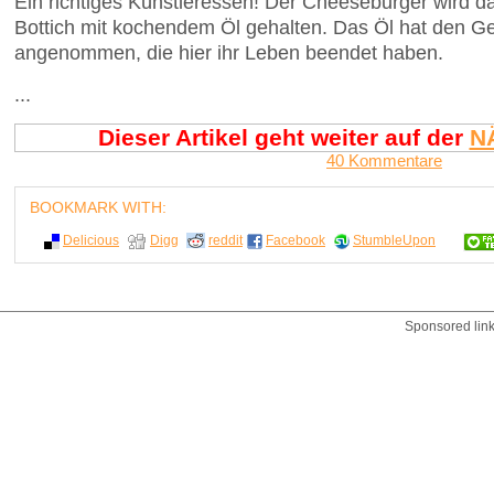
Ein richtiges Künstleressen! Der Cheeseburger wird d
Bottich mit kochendem Öl gehalten. Das Öl hat den G
angenommen, die hier ihr Leben beendet haben.
...
Dieser Artikel geht weiter auf der
N
40 Kommentare
BOOKMARK WITH:
Delicious
Digg
reddit
Facebook
StumbleUpon
Sponsored lin