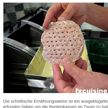
Die schottische Ernährungsweise ist ein ausgeklügelt
erfunden haben um die Rentenkassen im Zaum zu halt