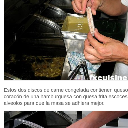
Estos dos discos de carne congelada contienen queso
coracón de una hamburguesa con quesa frita escoces
alveolos para que la masa se adhiera mejor.