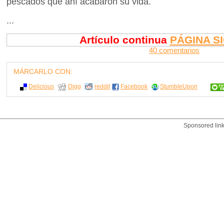
pescados que ahí acabaron su vida.
...
Artículo continua
PÁGINA S
40 comentarios
MÁRCARLO CON:
Delicious
Digg
reddit
Facebook
StumbleUpon
Sponsored lin