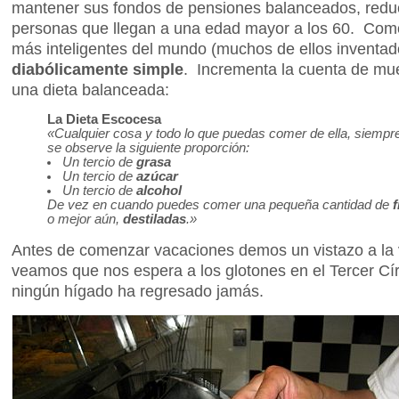
mantener sus fondos de pensiones balanceados, redu
personas que llegan a una edad mayor a los 60. Com
más inteligentes del mundo (muchos de ellos inventad
diabólicamente simple
. Incrementa la cuenta de mu
una dieta balanceada:
La Dieta Escocesa
«Cualquier cosa y todo lo que puedas comer de ella, siemp
se observe la siguiente proporción:
Un tercio de
grasa
Un tercio de
azúcar
Un tercio de
alcohol
De vez en cuando puedes comer una pequeña cantidad de
f
o mejor aún,
destiladas
.»
Antes de comenzar vacaciones demos un vistazo a la 
veamos que nos espera a los glotones en el Tercer Cír
ningún hígado ha regresado jamás.