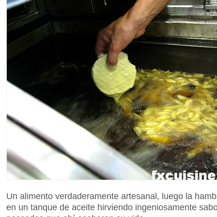
Un alimento verdaderamente artesanal, luego la ham
en un tanque de aceite hirviendo ingeniosamente sabo