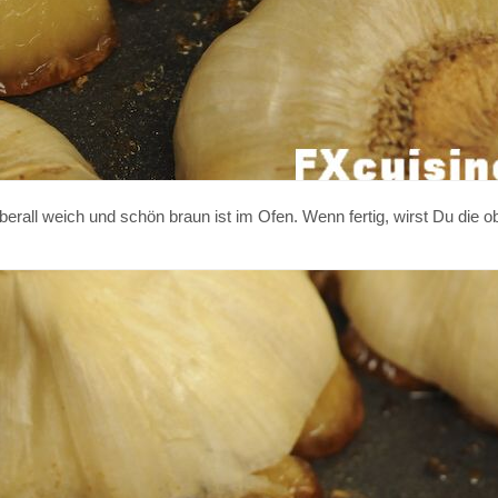
erall weich und schön braun ist im Ofen. Wenn fertig, wirst Du die o