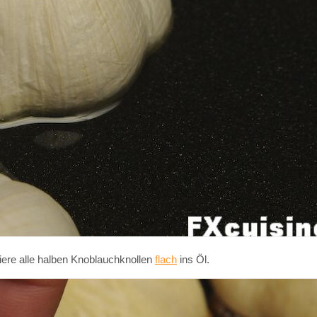
iere alle halben Knoblauchknollen
flach
ins Öl.