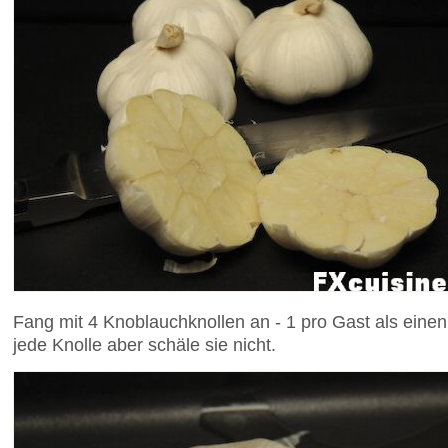
Fang mit 4 Knoblauchknollen an - 1 pro Gast als eine
jede Knolle aber schäle sie nicht.