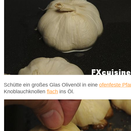
Schütte ein großes Glas Olivenöl in eine
ofenfeste Pf
Knoblauchknollen
flach
ins Öl.