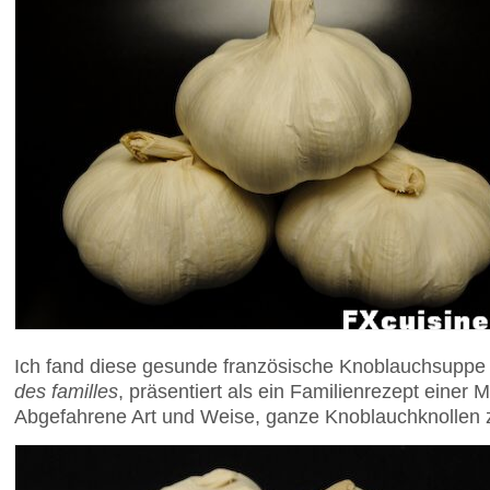
Ich fand diese gesunde französische Knoblauchsuppe 
des familles
, präsentiert als ein Familienrezept einer
Abgefahrene Art und Weise, ganze Knoblauchknollen z