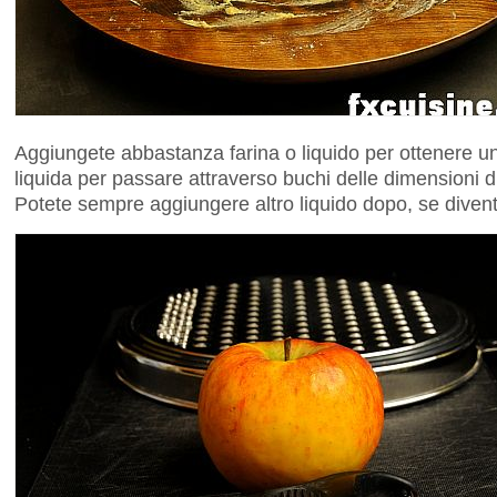
Aggiungete abbastanza farina o liquido per ottenere 
liquida per passare attraverso buchi delle dimensioni di 
Potete sempre aggiungere altro liquido dopo, se diventa 