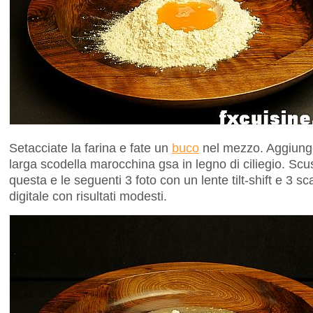
Setacciate la farina e fate un
buco
nel mezzo. Aggiunge
larga scodella marocchina gsa in legno di ciliegio. Scusa
questa e le seguenti 3 foto con un lente tilt-shift e 3 s
digitale con risultati modesti.