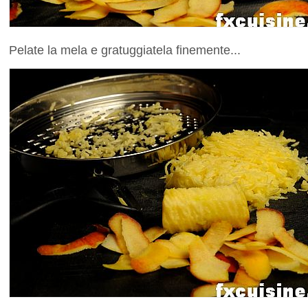
Pelate la mela e gratuggiatela finemente...