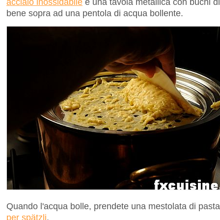
acciaio inossidabile
è una tavola metallica con buchi di
bene sopra ad una pentola di acqua bollente.
Quando l'acqua bolle, prendete una mestolata di pasta
per spätzli
.