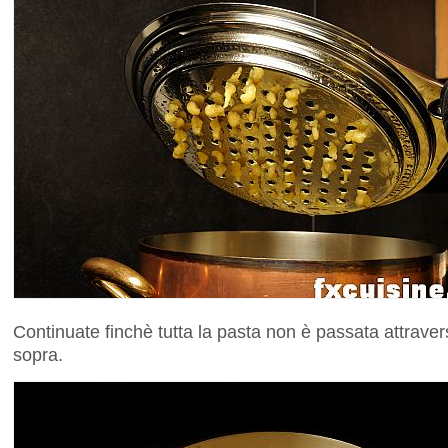
Continuate finchè tutta la pasta non è passata attrav
sopra.