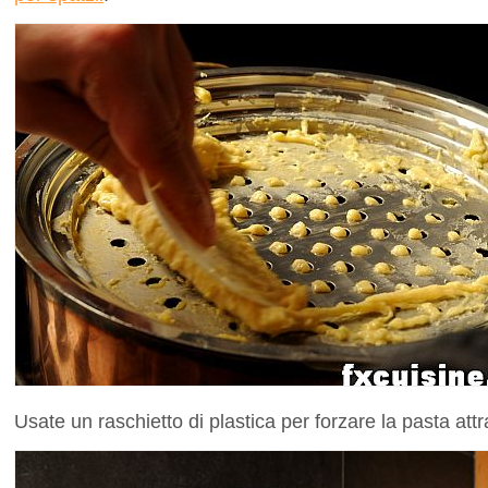
Usate un raschietto di plastica per forzare la pasta attr