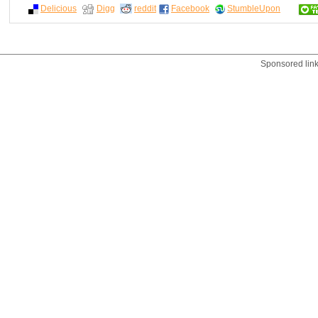
Delicious
Digg
reddit
Facebook
StumbleUpon
Sponsored lin