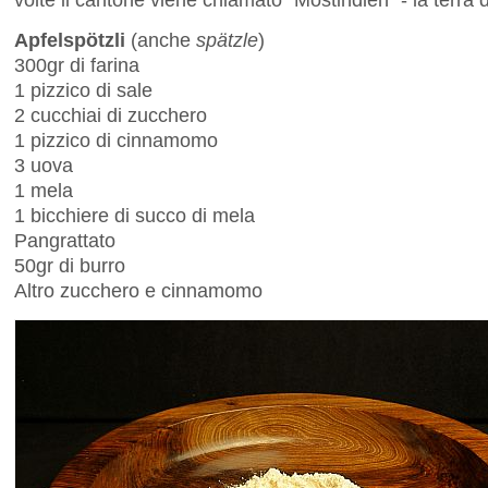
Apfelspötzli
(anche
spätzle
)
300gr di farina
1 pizzico di sale
2 cucchiai di zucchero
1 pizzico di cinnamomo
3 uova
1 mela
1 bicchiere di succo di mela
Pangrattato
50gr di burro
Altro zucchero e cinnamomo