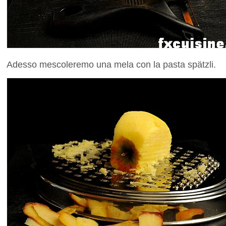
Adesso mescoleremo una mela con la pasta spätzli.