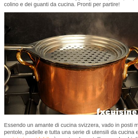
colino e dei guanti da cucina. Pronti per partire!
Essendo un amante di cucina svizzera, vado in posti mo
pentole, padelle e tutta una serie di utensili da cucina