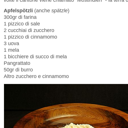
Apfelspötzli
(anche
spätzle
)
300gr di farina
1 pizzico di sale
2 cucchiai di zucchero
1 pizzico di cinnamomo
3 uova
1 mela
1 bicchiere di succo di mela
Pangrattato
50gr di burro
Altro zucchero e cinnamomo