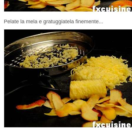
Pelate la mela e gratuggiatela finemente...