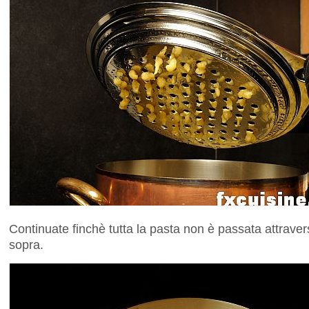
Continuate finchè tutta la pasta non è passata attrav
sopra.