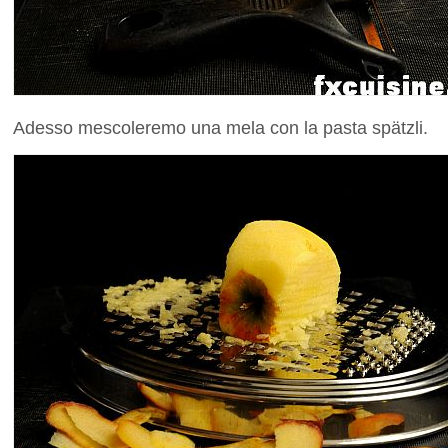
Adesso mescoleremo una mela con la pasta spätzli.