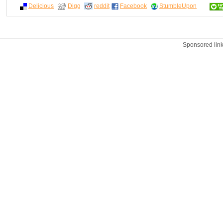
Delicious
Digg
reddit
Facebook
StumbleUpon
Sponsored lin