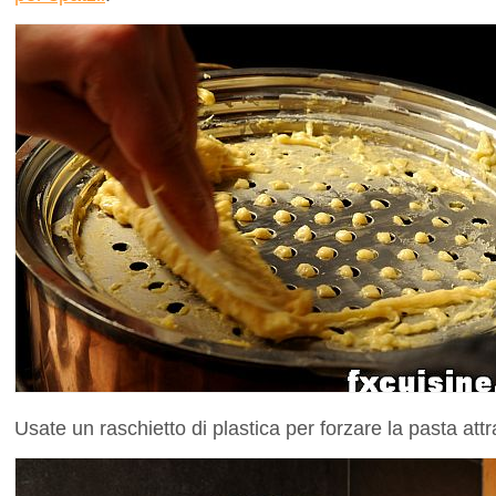
Usate un raschietto di plastica per forzare la pasta attr