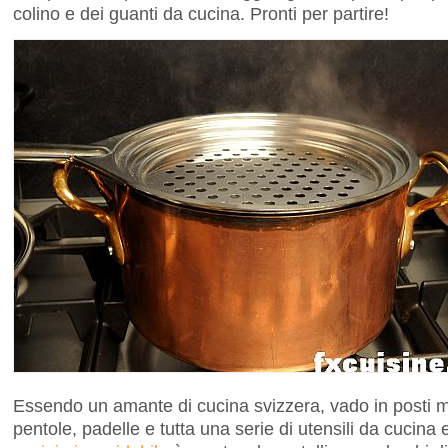
colino e dei guanti da cucina. Pronti per partire!
Essendo un amante di cucina svizzera, vado in posti mo
pentole, padelle e tutta una serie di utensili da cucina