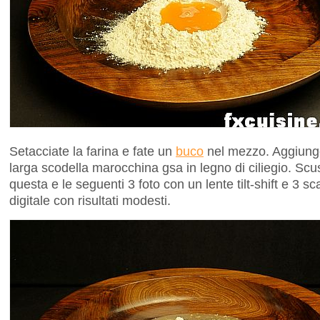
Setacciate la farina e fate un
buco
nel mezzo. Aggiunge
larga scodella marocchina gsa in legno di ciliegio. Scusa
questa e le seguenti 3 foto con un lente tilt-shift e 3 s
digitale con risultati modesti.