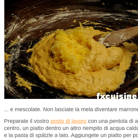
... e mescolate. Non lasciate la mela diventare marron
Preparate il vostro
posto di lavoro
con una pentola di a
centro, un piatto dentro un altro riempito di acqua cald
e la pasta di spätzle a lato. Aggiungete un piatto per po