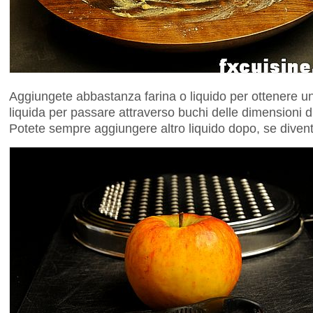
Aggiungete abbastanza farina o liquido per ottenere 
liquida per passare attraverso buchi delle dimensioni di 
Potete sempre aggiungere altro liquido dopo, se diventa 