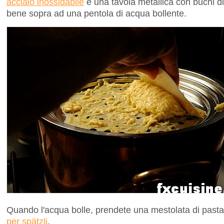
acciaio inossidabile
è una tavola metallica con buchi di
bene sopra ad una pentola di acqua bollente.
Quando l'acqua bolle, prendete una mestolata di pasta
per spätzli
.