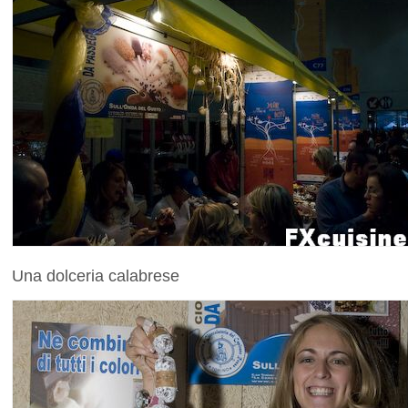
Una dolceria calabrese