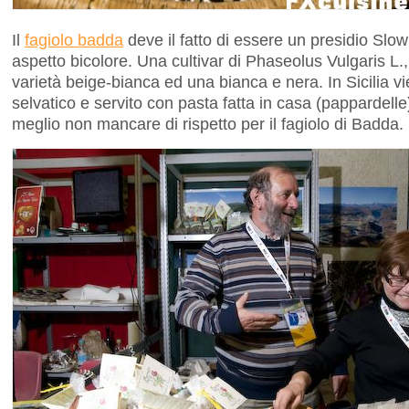
Il
fagiolo badda
deve il fatto di essere un presidio Slow
aspetto bicolore. Una cultivar di Phaseolus Vulgaris L.
varietà beige-bianca ed una bianca e nera. In Sicilia vi
selvatico e servito con pasta fatta in casa (pappardell
meglio non mancare di rispetto per il fagiolo di Badda.