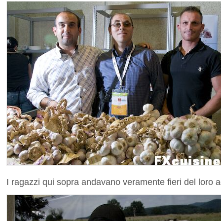
I ragazzi qui sopra andavano veramente fieri del loro a