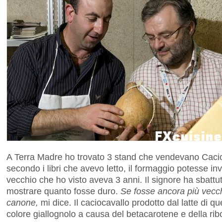
A Terra Madre ho trovato 3 stand che vendevano Caci
secondo i libri che avevo letto, il formaggio potesse inv
vecchio che ho visto aveva 3 anni. Il signore ha sbattut
mostrare quanto fosse duro.
Se fosse ancora più vecch
canone,
mi dice. Il caciocavallo prodotto dal latte di
colore giallognolo a causa del betacarotene e della rib