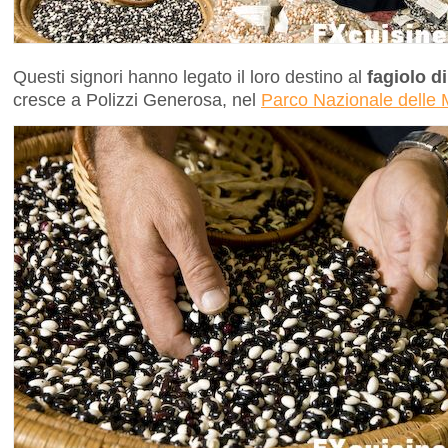
Questi signori hanno legato il loro destino al
fagiolo d
cresce a Polizzi Generosa, nel
Parco Nazionale delle