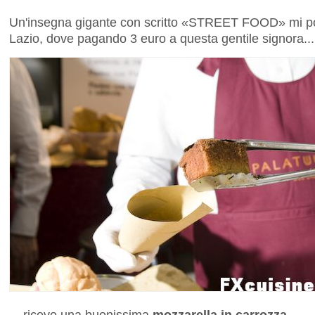
Un'insegna gigante con scritto «STREET FOOD» mi por
Lazio, dove pagando 3 euro a questa gentile signora...
... ricevo una buonissima
mozzarella in carrozza
, ...