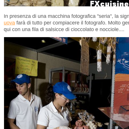
In presenza di una macchina fotografica "seria", la sig
uova
farà di tutto per compiacere il fotografo. Molto ge
qui con una fila di salsicce di cioccolato e nocciole....