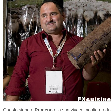
Questo signore
Rumeno
e la sua vivace moglie prod