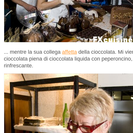
... mentre la sua collega
affetta
della cioccolata. Mi vie
cioccolata piena di cioccolata liquida con peperoncino
rinfrescante.