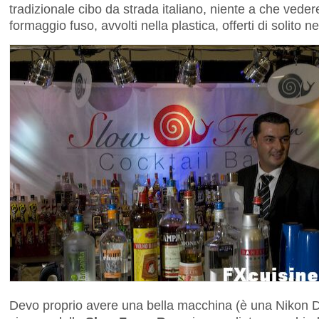
tradizionale cibo da strada italiano, niente a che vede
formaggio fuso, avvolti nella plastica, offerti di solito n
Devo proprio avere una bella macchina (è una Nikon D