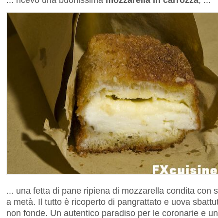
... una fetta di pane ripiena di mozzarella condita con
a metà. Il tutto è ricoperto di pangrattato e uova sbattut
non fonde. Un autentico paradiso per le coronarie e un