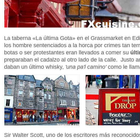
La taberna «La última Gota» en el Grassmarket en Ed
los hombre sentenciados a la horca por crimes tan ter
botas o ser protestantes eran llevados a comer su
últ
preparaban el cadalzo al otro lado de la calle. Justo an
daban un último whisky,
'una pa'l camino'
como le llam
Sir Walter Scott, uno de los escritores más reconocid