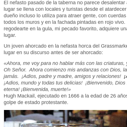
El nefasto pasado de la taberna no parece desalentar a l
lugar se llena con locales y turistas desde el atardec
dueño incluso lo utiliza para atraer gente, con cuerda
todos los muros y en la fachada pintadas en rojo vivo. 
regodearte en la gula, mi pecado favorito, adquiere u
lugar.
Un joven ahorcado en la nefasta horca del Grassmarke
lugar en su discurso antes de ser ahorcado:
«Ahora, me voy para no hablar más con las criaturas, 
Oh Señor. Ahora comienzo mis andanzas con Dios, las
jamás. ¡Adios, padre y madre, amigos y relaciones!
¡
¡Adios, mundo y todas tus delicias! ¡Bienvenido, Dio
eterna! ¡Bienvenida, muerte!»
Hugh Mackail, ejecutado en 1666 a la edad de 26 años p
golpe de estado protestante.