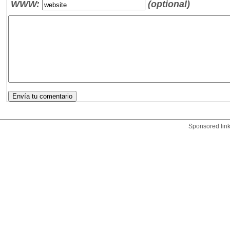
WWW:
(optional)
Sponsored lin