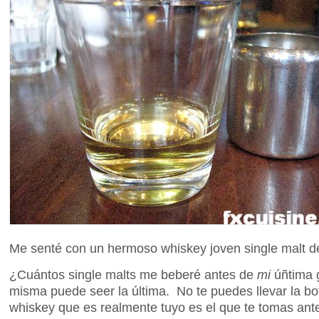
Me senté con un hermoso whiskey joven single malt d
¿Cuántos single malts me beberé antes de
mi
úñtima g
misma puede seer la última. No te puedes llevar la bot
whiskey que es realmente tuyo es el que te tomas ante