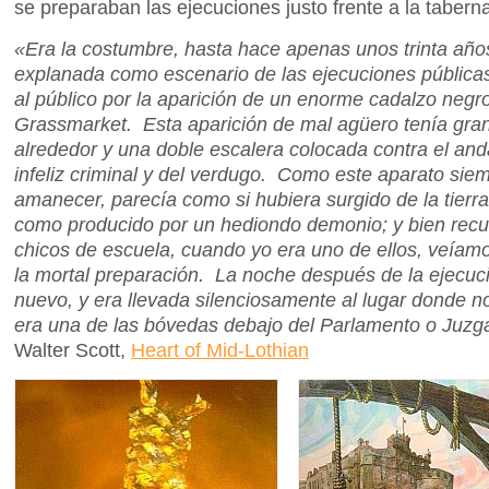
se preparaban las ejecuciones justo frente a la tabern
«Era la costumbre, hasta hace apenas unos trinta años o
explanada como escenario de las ejecuciones públicas
al público por la aparición de un enorme cadalzo negro
Grassmarket. Esta aparición de mal agüero tenía gran
alrededor y una doble escalera colocada contra el and
infeliz criminal y del verdugo. Como este aparato sie
amanecer, parecía como si hubiera surgido de la tierra
como producido por un hediondo demonio; y bien recuer
chicos de escuela, cuando yo era uno de ellos, veíamo
la mortal preparación. La noche después de la ejecuc
nuevo, y era llevada silenciosamente al lugar donde 
era una de las bóvedas debajo del Parlamento o Juzg
Walter Scott,
Heart of Mid-Lothian