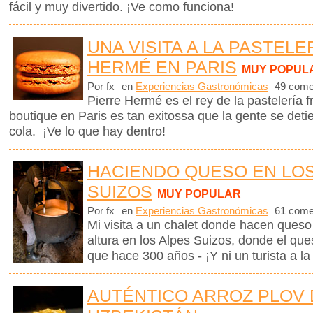
fácil y muy divertido. ¡Ve como funciona!
UNA VISITA A LA PASTELE
HERMÉ EN PARIS
MUY POPUL
Por fx
en
Experiencias Gastronómicas
49 come
Pierre Hermé es el rey de la pastelería
boutique en Paris es tan exitossa que la gente se det
cola. ¡Ve lo que hay dentro!
HACIENDO QUESO EN LO
SUIZOS
MUY POPULAR
Por fx
en
Experiencias Gastronómicas
61 come
Mi visita a un chalet donde hacen queso
altura en los Alpes Suizos, donde el que
que hace 300 años - ¡Y ni un turista a la 
AUTÉNTICO ARROZ PLOV 