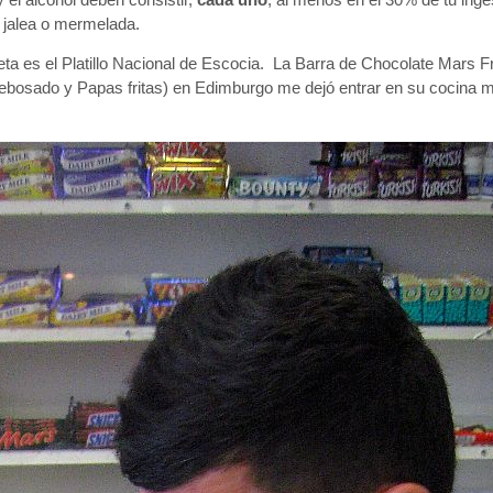
 jalea o mermelada.
eta es el Platillo Nacional de Escocia. La Barra de Chocolate Mars F
ebosado y Papas fritas) en Edimburgo me dejó entrar en su cocina 