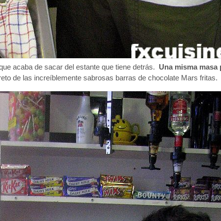
que acaba de sacar del estante que tiene detrás.
Una misma masa 
reto de las increíblemente sabrosas barras de chocolate Mars fritas.