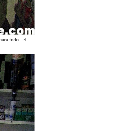
para todo
- el