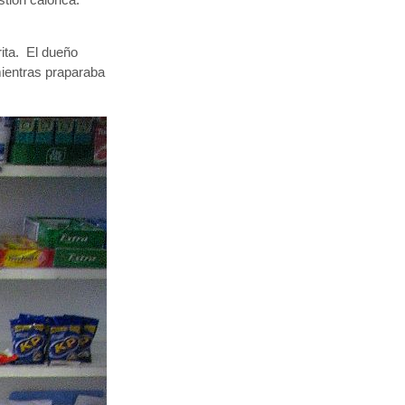
rita. El dueño
mientras praparaba