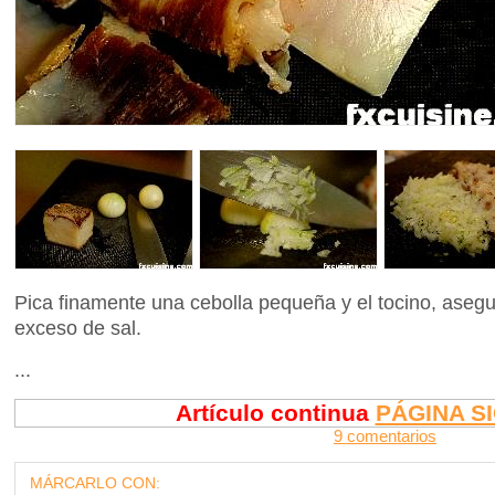
Pica finamente una cebolla pequeña y el tocino, asegurá
exceso de sal.
...
Artículo continua
PÁGINA S
9 comentarios
MÁRCARLO CON: