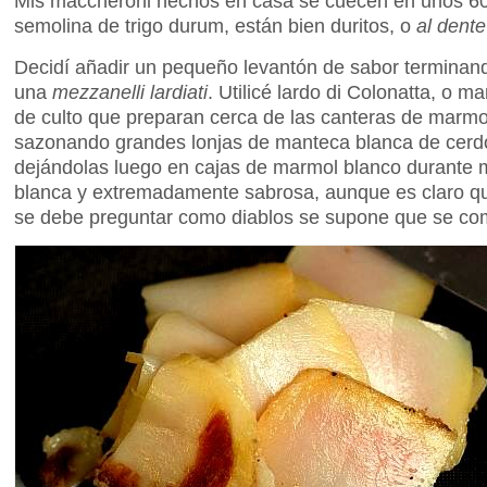
Mis maccheroni hechos en casa se cuecen en unos 60
semolina de trigo durum, están bien duritos, o
al dente
Decidí añadir un pequeño levantón de sabor terminan
una
mezzanelli lardiati
. Utilicé lardo di Colonatta, o m
de culto que preparan cerca de las canteras de marmol 
sazonando grandes lonjas de manteca blanca de cerdo 
dejándolas luego en cajas de marmol blanco durant
blanca y extremadamente sabrosa, aunque es claro que
se debe preguntar como diablos se supone que se co