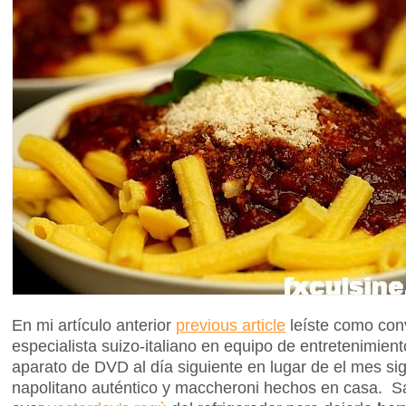
En mi artículo anterior
previous article
leíste como con
especialista suizo-italiano en equipo de entretenimient
aparato de DVD al día siguiente en lugar de el mes si
napolitano auténtico y maccheroni hechos en casa. S