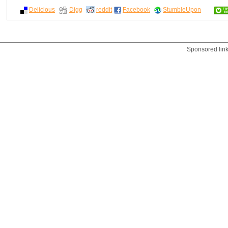
Delicious
Digg
reddit
Facebook
StumbleUpon
Sponsored lin