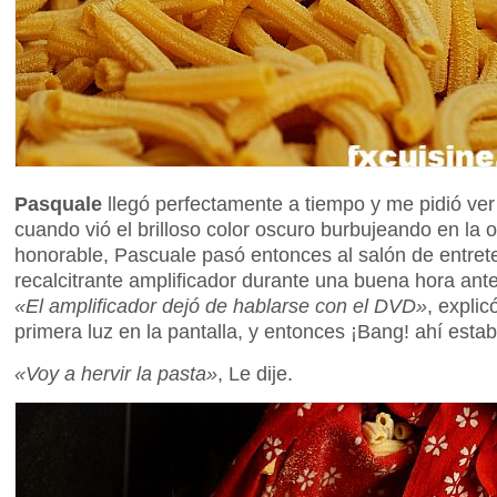
Pasquale
llegó perfectamente a tiempo y me pidió ver 
cuando vió el brilloso color oscuro burbujeando en la
honorable, Pascuale pasó entonces al salón de entret
recalcitrante amplificador durante una buena hora a
«El amplificador dejó de hablarse con el DVD»
, expli
primera luz en la pantalla, y entonces ¡Bang! ahí est
«Voy a hervir la pasta»
, Le dije.