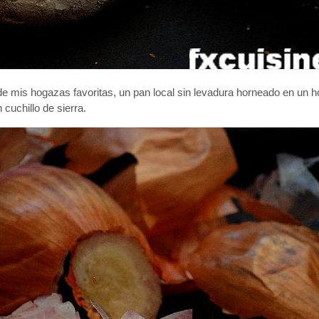
 de mis hogazas favoritas, un pan local sin levadura horneado en un 
cuchillo de sierra.