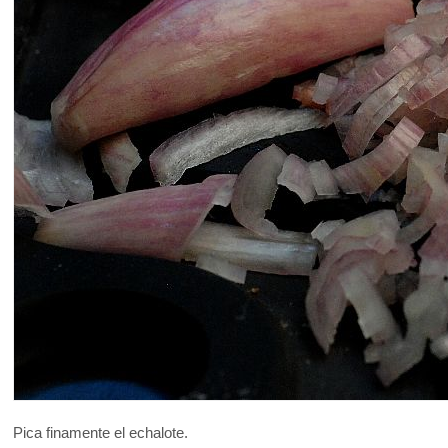
Pica finamente el echalote.