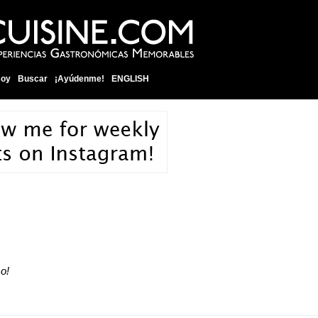
soy
Buscar
¡Ayúdenme!
ENGLISH
o!