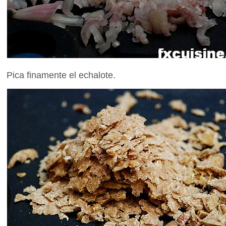
Pica finamente el echalote.