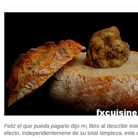
Feliz el que pueda pagarlo
dijo m¡ libro al describir es
efecto, independientemene de su total simpleza, este