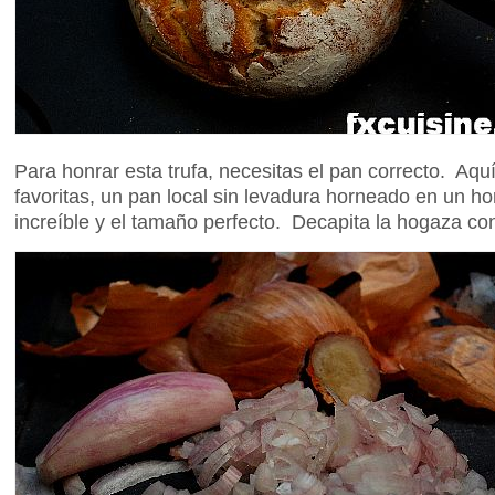
Para honrar esta trufa, necesitas el pan correcto. Aq
favoritas, un pan local sin levadura horneado en un h
increíble y el tamaño perfecto. Decapita la hogaza con 