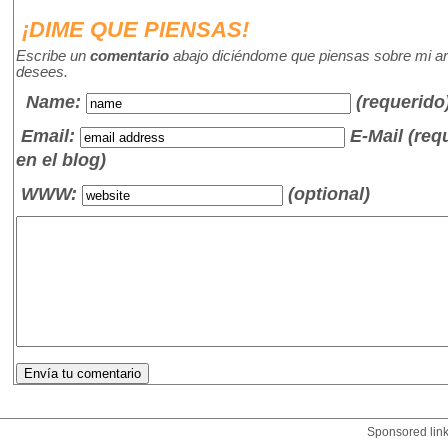
¡DIME QUE PIENSAS!
Escribe un
comentario
abajo diciéndome que piensas sobre mi art
desees.
Name
:
(requerido
Email:
E-Mail (re
en el blog)
WWW:
(optional)
Sponsored lin