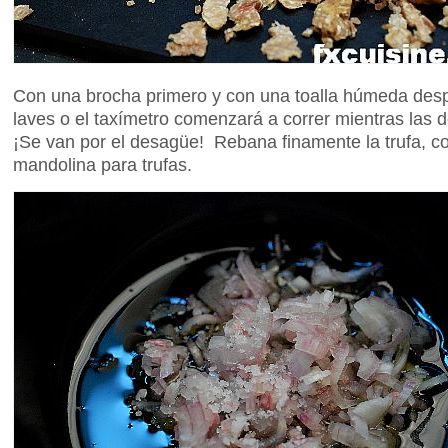
Con una brocha primero y con una toalla húmeda despu
laves o el taxímetro comenzará a correr mientras las d
¡Se van por el desagüe! Rebana finamente la trufa, co
mandolina para trufas.