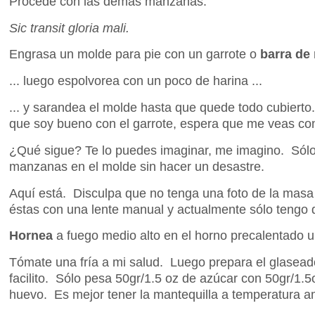
Procede con las demás manzanas.
Sic transit gloria mali.
Engrasa un molde para pie con un garrote o
barra de
... luego espolvorea con un poco de harina ...
... y sarandea el molde hasta que quede todo cubierto
que soy bueno con el garrote, espera que me veas con
¿Qué sigue? Te lo puedes imaginar, me imagino. Sólo
manzanas en el molde sin hacer un desastre.
Aquí está. Disculpa que no tenga una foto de la mas
éstas con una lente manual y actualmente sólo tengo
Hornea
a fuego medio alto en el horno precalentado 
Tómate una fría a mi salud. Luego prepara el glaseado 
facilito. Sólo pesa 50gr/1.5 oz de azúcar con 50gr/1.5
huevo. Es mejor tener la mantequilla a temperatura am