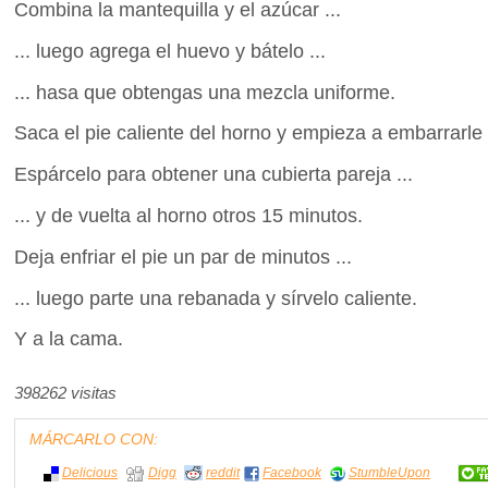
Combina la mantequilla y el azúcar ...
... luego agrega el huevo y bátelo ...
... hasa que obtengas una mezcla uniforme.
Saca el pie caliente del horno y empieza a embarrarle
Espárcelo para obtener una cubierta pareja ...
... y de vuelta al horno otros 15 minutos.
Deja enfriar el pie un par de minutos ...
... luego parte una rebanada y sírvelo caliente.
Y a la cama.
398262 visitas
MÁRCARLO CON:
Delicious
Digg
reddit
Facebook
StumbleUpon