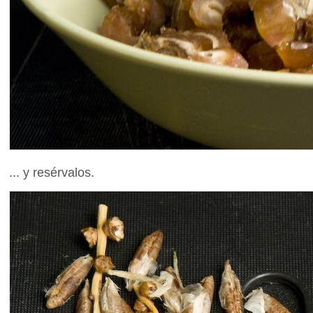
... y resérvalos.