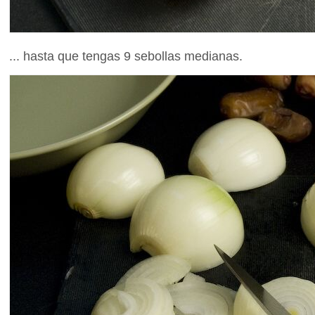
... hasta que tengas 9 sebollas medianas.