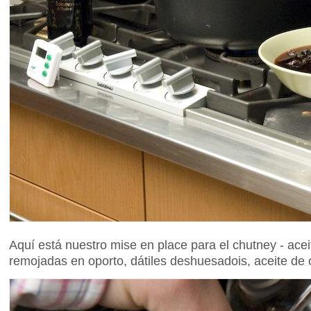
Aquí está nuestro mise en place para el chutney - acei
remojadas en oporto, dátiles deshuesadois, aceite de 