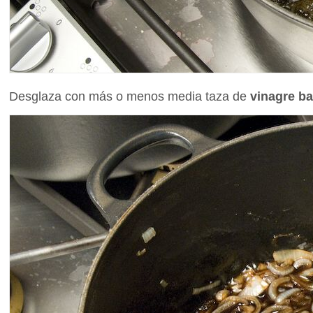
Desglaza con más o menos media taza de
vinagre ba