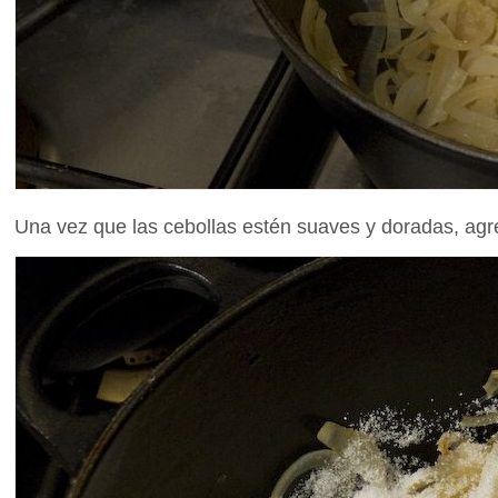
Una vez que las cebollas estén suaves y doradas, ag