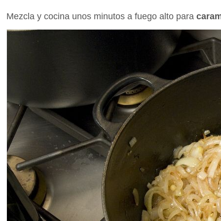
Mezcla y cocina unos minutos a fuego alto para
caram