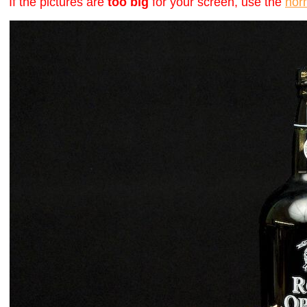
If the pictures are
too big
for your screen, use the
nor