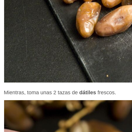
Mientras, toma unas 2 tazas de
dátiles
frescos.