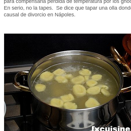
para compensarla pérdida de temperatura por los gnocc
En serio, no la tapes. Se dice que tapar una olla don
causal de divorcio en Nápoles.