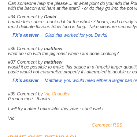
Can someone help me please.... at what point do you add the Por
with the bacon and ham at the start? - or do they go into the pot w
#34
Comment by
David
I made this sauce...cooked it for the whole 7 hours, and i nearly s
most delicate flavour. Slow food is king. Take pleasure seriousl
FX's answer
→ Glad this worked for you David!
#36
Comment by
matthew
what do i do with the pig roast when i am done cooking?
#37
Comment by
matthew
would it be possible to make this sauce in a (much) larger quanti
paste would not caramelize properly if i attempted to double or qu
FX's answer
→ Matthew, you would need either a larger pan or
#39
Comment by
Vic Chandler
Great recipe - thanks...
I will try it after I retire later this year - can't wait !
Vic
Comment RSS