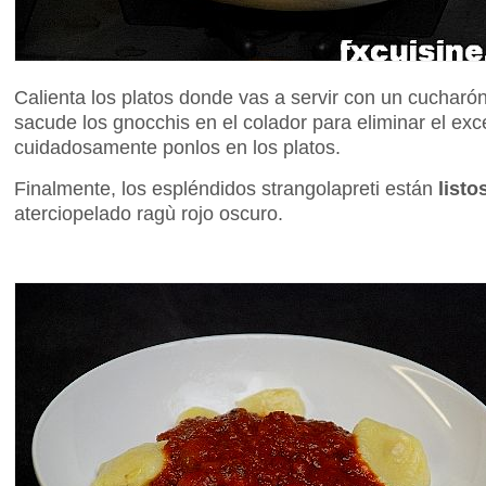
Calienta los platos donde vas a servir con un cucharón
sacude los gnocchis en el colador para eliminar el ex
cuidadosamente ponlos en los platos.
Finalmente, los espléndidos strangolapreti están
listo
aterciopelado ragù rojo oscuro.