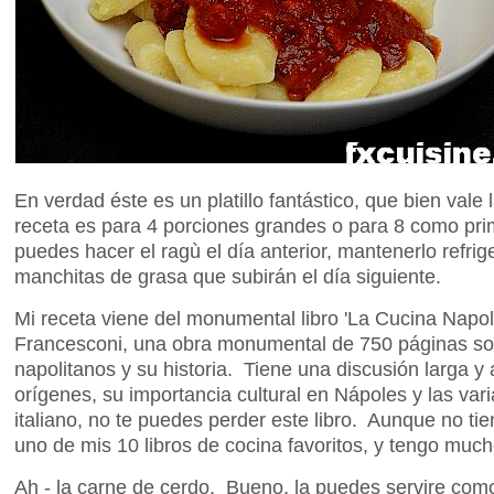
En verdad éste es un platillo fantástico, que bien vale
receta es para 4 porciones grandes o para 8 como pri
puedes hacer el ragù el día anterior, mantenerlo refri
manchitas de grasa que subirán el día siguiente.
Mi receta viene del monumental libro 'La Cucina Napo
Francesconi, una obra monumental de 750 páginas sobr
napolitanos y su historia. Tiene una discusión larga y
orígenes, su importancia cultural en Nápoles y las var
italiano, no te puedes perder este libro. Aunque no tie
uno de mis 10 libros de cocina favoritos, y tengo much
Ah - la carne de cerdo. Bueno, la puedes servire com