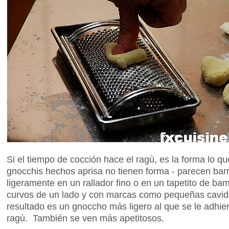
Si el tiempo de cocción hace el ragù, es la forma lo q
gnocchis hechos aprisa no tienen forma - parecen barr
ligeramente en un rallador fino o en un tapetito de b
curvos de un lado y con marcas como pequeñas cavida
resultado es un gnoccho más ligero al que se le adhi
ragù. También se ven más apetitosos.