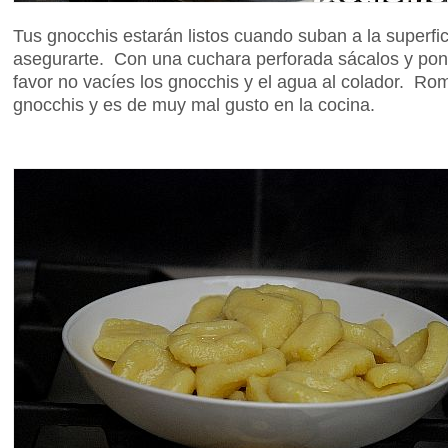
Tus gnocchis estarán listos cuando suban a la superfi
asegurarte. Con una cuchara perforada sácalos y pon
favor no vacíes los gnocchis y el agua al colador. Ro
gnocchis y es de muy mal gusto en la cocina.