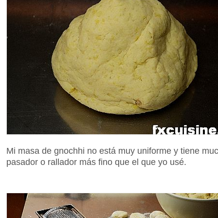
Mi masa de gnochhi no está muy uniforme y tiene muc
pasador o rallador más fino que el que yo usé.