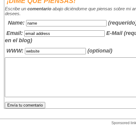
¡DIME QUE PIENSAS!
Escribe un
comentario
abajo diciéndome que piensas sobre mi art
desees.
Name
:
(requerido
Email:
E-Mail (re
en el blog)
WWW:
(optional)
Sponsored lin