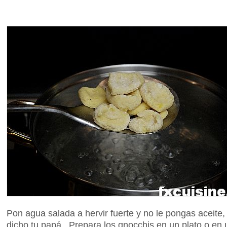
Pon agua salada a hervir fuerte y no le pongas aceite, 
dicho tu papá. Prepara los gnocchis en un plato o en 