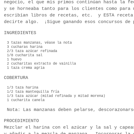
negocio, el que mis primos continúan hasta la f
y se horneaba tanto para los clientes como para
escribían libros de recetas, etc. y ESTA receta
decirte algo. ¡Sigue ganando esos concursos de
INGREDIENTES
3 tazas manzanas, véase la nota
3 cucharas harina
2/3 taza azúcar refinada
1/8 cucharita sal
1 huevo
2 cucharitas extracto de vainilla
1 taza crema agria
COBERTURA
1/3 taza harina
1/2 taza mantequilla fría
1/3 taza azúcar (mitad refinada y mitad morena)
1 cucharita canela
Nota: Las manzanas deben pelarse, descorazonars
PROCEDIMIENTO
Mezclar el harina con el azúcar y la sal y cape