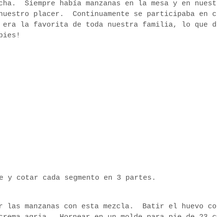
echa. Siempre había manzanas en la mesa y en nuest
 nuestro placer. Continuamente se participaba en c
 era la favorita de toda nuestra familia, lo que d
 pies!
e y cotar cada segmento en 3 partes.
ar las manzanas con esta mezcla. Batir el huevo co