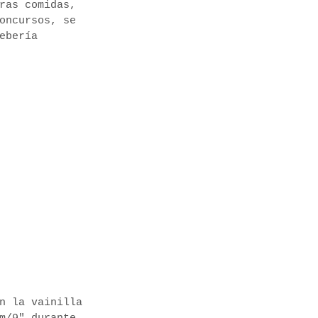
ras comidas,
oncursos, se
ebería
n la vainilla