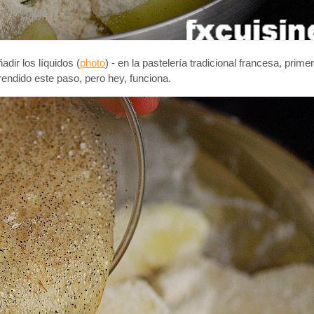
dir los líquidos (
photo
) - en la pastelería tradicional francesa, prim
ndido este paso, pero hey, funciona.