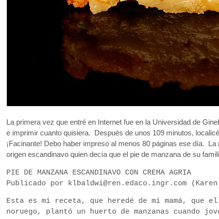
La primera vez que entré en Internet fue en la Universidad de Gi
e imprimir cuanto quisiera. Después de unos 109 minutos, locali
¡Facinante! Debo haber impreso al menos 80 páginas ese día. La 
origen escandinavo quien decía que el pie de manzana de su famil
PIE DE MANZANA ESCANDINAVO CON CREMA AGRIA
Publicado por klbaldwi@ren.edaco.ingr.com (Kare
Esta es mi receta, que heredé de mi mamá, que el
noruego, plantó un huerto de manzanas cuando jov