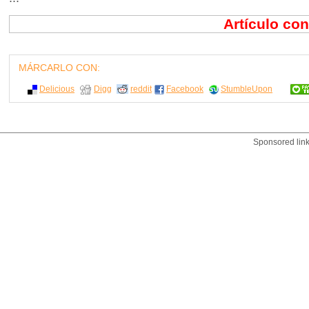
Artículo co
MÁRCARLO CON:
Delicious
Digg
reddit
Facebook
StumbleUpon
Sponsored lin