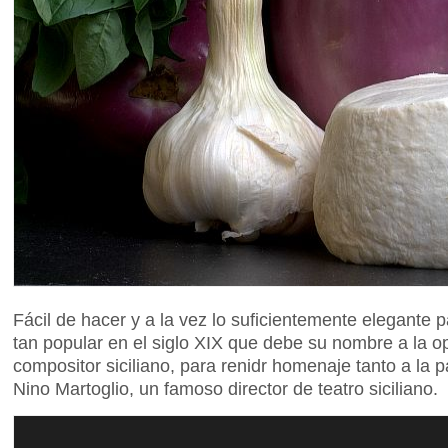
Fácil de hacer y a la vez lo suficientemente elegante p
tan popular en el siglo XIX que debe su nombre a la 
compositor siciliano, para renidr homenaje tanto a la 
Nino Martoglio, un famoso director de teatro siciliano