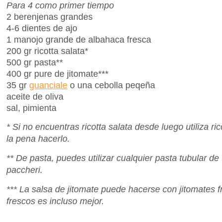
Para 4 como primer tiempo
2 berenjenas grandes
4-6 dientes de ajo
1 manojo grande de albahaca fresca
200 gr ricotta salata*
500 gr pasta**
400 gr pure de jitomate***
35 gr
guanciale
o una cebolla peqeña
aceite de oliva
sal, pimienta
* Si no encuentras ricotta salata desde luego utiliza ri
la pena hacerlo.
** De pasta, puedes utilizar cualquier pasta tubular 
paccheri.
*** La salsa de jitomate puede hacerse con jitomates f
frescos es incluso mejor.
...