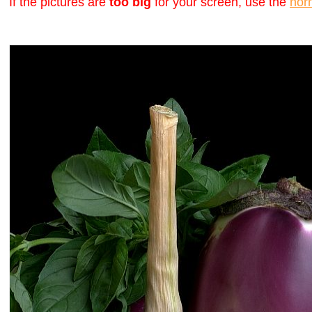
If the pictures are
too big
for your screen, use the
nor