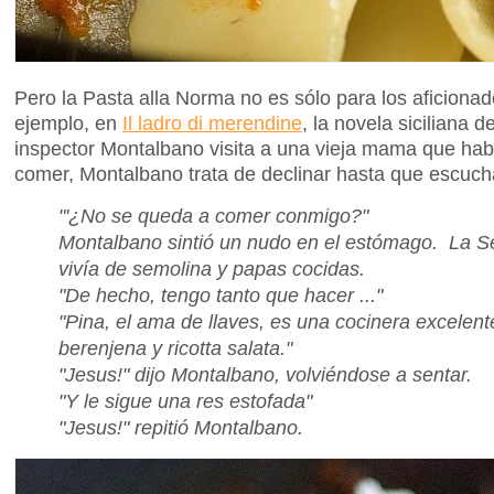
Pero la Pasta alla Norma no es sólo para los aficionad
ejemplo, en
Il ladro di merendine
, la novela siciliana 
inspector Montalbano visita a una vieja mama que habí
comer, Montalbano trata de declinar hasta que escuc
"'¿No se queda a comer conmigo?"
Montalbano sintió un nudo en el estómago. La S
vivía de semolina y papas cocidas.
"De hecho, tengo tanto que hacer ..."
"Pina, el ama de llaves, es una cocinera excelen
berenjena y ricotta salata."
"Jesus!" dijo Montalbano, volviéndose a sentar.
"Y le sigue una res estofada"
"Jesus!" repitió Montalbano.