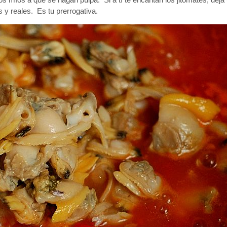
 y reales. Es tu prerrogativa.