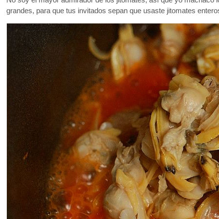
grandes, para que tus invitados sepan que usaste jitomates enteros