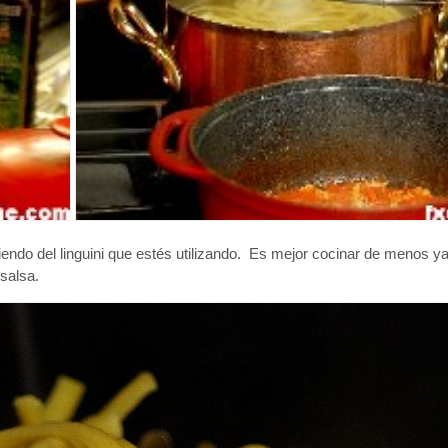
endo del linguini que estés utilizando. Es mejor cocinar de menos y
salsa.