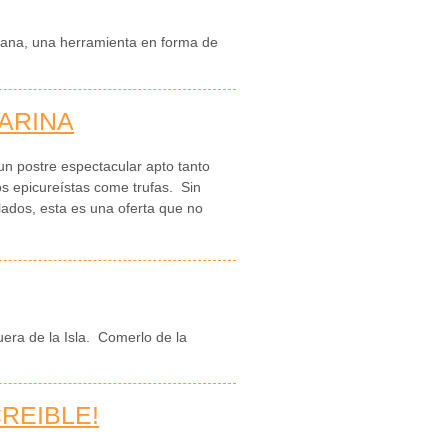
liana, una herramienta en forma de
DARINA
 un postre espectacular apto tanto
os epicureístas come trufas. Sin
ados, esta es una oferta que no
fuera de la Isla. Comerlo de la
CREIBLE!