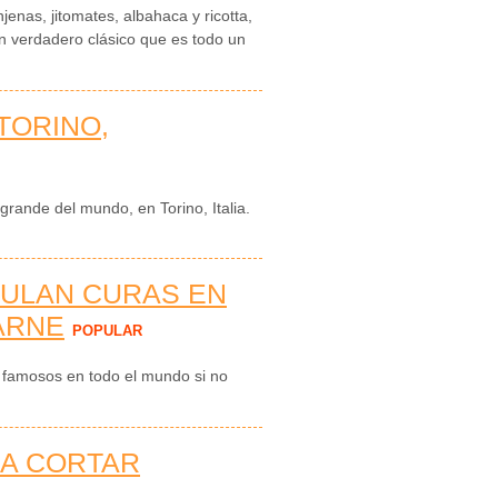
enas, jitomates, albahaca y ricotta,
Un verdadero clásico que es todo un
TORINO,
 grande del mundo, en Torino, Italia.
ULAN CURAS EN
ARNE
POPULAR
an famosos en todo el mundo si no
RA CORTAR