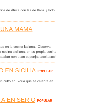
orte de África con las de Italia. ¡Todo
 UNA MAMA
as en la cocina italiana. Observa
 cocina siciliana, en su propia cocina
a acabar con esas esponjas aceitosas!
 EN SICILIA
POPULAR
n culto en Sicilia que se celebra en
TA EN SERIO
POPULAR