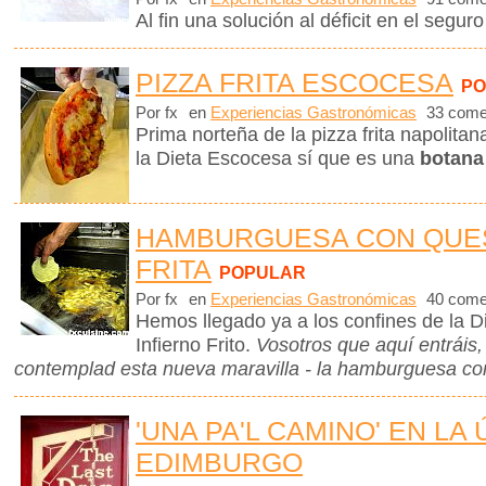
Al fin una solución al déficit en el seguro
PIZZA FRITA ESCOCESA
PO
Por fx
en
Experiencias Gastronómicas
33 come
Prima norteña de la pizza frita napolita
la Dieta Escocesa sí que es una
botana 
HAMBURGUESA CON QUESO
FRITA
POPULAR
Por fx
en
Experiencias Gastronómicas
40 come
Hemos llegado ya a los confines de la D
Infierno Frito.
Vosotros que aquí entráis
contemplad esta nueva maravilla - la hamburguesa con
'UNA PA'L CAMINO' EN LA
EDIMBURGO