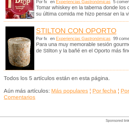
Por fx
en
Experiencias Gastronómicas
5 comen
Tomar whiskey en la taberna donde los
su última comida me hizo pensar en la vi
STILTON CON OPORTO
Por fx
en
Experiencias Gastronómicas
99 come
Para una muy memorable sesión gourme
de Stilton y la bañé en el Oporto más fin
Todos los 5 artículos están en esta página.
Aún más artículos:
Más populares
¦
Por fecha
¦
Po
Comentarios
Sponsored lin