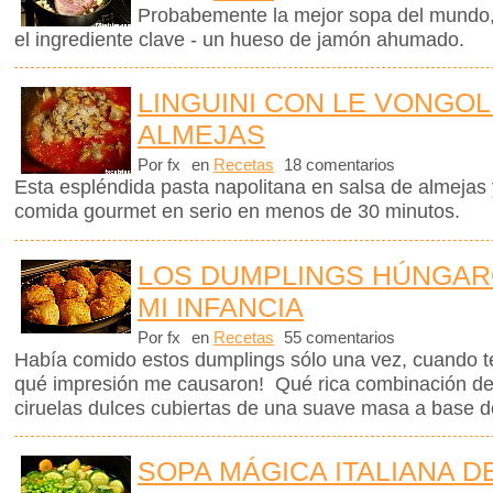
Probabemente la mejor sopa del mundo,
el ingrediente clave - un hueso de jamón ahumado.
LINGUINI CON LE VONGOL
ALMEJAS
Por fx
en
Recetas
18 comentarios
Esta espléndida pasta napolitana en salsa de almejas 
comida gourmet en serio en menos de 30 minutos.
LOS DUMPLINGS HÚNGAR
MI INFANCIA
Por fx
en
Recetas
55 comentarios
Había comido estos dumplings sólo una vez, cuando t
qué impresión me causaron! Qué rica combinación de
ciruelas dulces cubiertas de una suave masa a base d
SOPA MÁGICA ITALIANA D