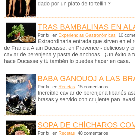
dado por un plato de tortellini?
TRAS BAMBALINAS EN AL
Por fx
en
Experiencias Gastronómicas
10 come
Extraordinaria entrada que sirven en el 
de Francia Alain Ducasse, en Provence - delicioso y c
caviar de berenjena y pasta de anchoas. ¡Un éxito a 
hace Ducasse y tú tambén lo puedes hacer en casa.
BABA GANOUOJ A LAS BR
Por fx
en
Recetas
15 comentarios
Increíble caviar de berenjena libanés a
brasas y servido con crujiente pan lav
SOPA DE CHÍCHAROS CO
Por fx
en
Recetas
48 comentarios