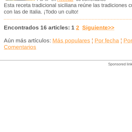
Esta receta tradicional siciliana reúne las tradiciones c
con las de Italia. ¡Todo un culto!
Encontrados 16 articles: 1
2
Siguiente>>
Aún más artículos:
Más populares
¦
Por fecha
¦
Po
Comentarios
Sponsored lin