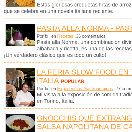
Estas gloriosas croquetas fritas de arroz
que se celebra en una novela italiana reciente.
PASTA ALLA NORMA - PAS
Por fx
en
Recetas
36 comentarios
Pasta alla Norma, una combinación divin
albahaca y ricotta, es una de las receta
¡Un verdadero clásico que es todo un culto!
LA FERIA SLOW FOOD EN 
ITALIA
POPULAR
Por fx
en
Experiencias Gastronómicas
77 come
Mi visita a la exposición de comida tra
en Torino, Italia.
GNOCCHIS QUE EXTRANG
SALSA NAPOLITANA DE C