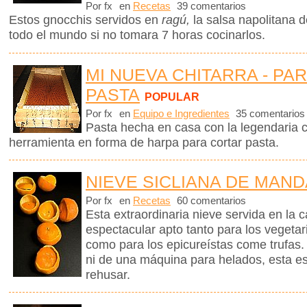
Por fx
en
Recetas
39 comentarios
Estos gnocchis servidos en
ragú,
la salsa napolitana 
todo el mundo si no tomara 7 horas cocinarlos.
MI NUEVA CHITARRA - PA
PASTA
POPULAR
Por fx
en
Equipo e Ingredientes
35 comentarios
Pasta hecha en casa con la legendaria 
herramienta en forma de harpa para cortar pasta.
NIEVE SICLIANA DE MAN
Por fx
en
Recetas
60 comentarios
Esta extraordinaria nieve servida en la 
espectacular apto tanto para los vegetar
como para los epicureístas come trufas.
ni de una máquina para helados, esta e
rehusar.