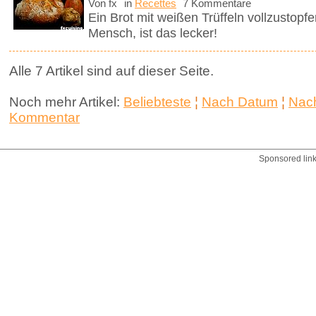
Von fx
in
Recettes
7 Kommentare
Ein Brot mit weißen Trüffeln vollzustopfen 
Mensch, ist das lecker!
Alle 7 Artikel sind auf dieser Seite.
Noch mehr Artikel:
Beliebteste
¦
Nach Datum
¦
Nach
Kommentar
Sponsored lin