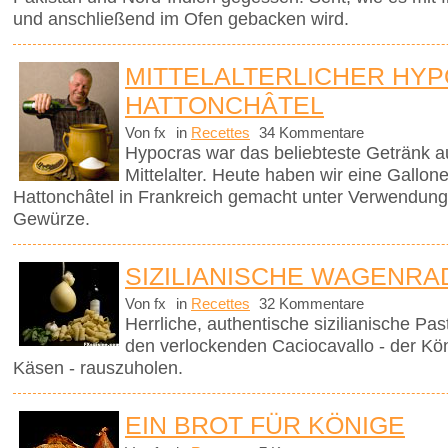
und anschließend im Ofen gebacken wird.
MITTELALTERLICHER HYP
HATTONCHÂTEL
Von fx
in
Recettes
34 Kommentare
Hypocras war das beliebteste Getränk a
Mittelalter. Heute haben wir eine Gallo
Hattonchâtel in Frankreich gemacht unter Verwendung
Gewürze.
SIZILIANISCHE WAGENRA
Von fx
in
Recettes
32 Kommentare
Herrliche, authentische sizilianische Pa
den verlockenden Caciocavallo - der Kön
Käsen - rauszuholen.
EIN BROT FÜR KÖNIGE