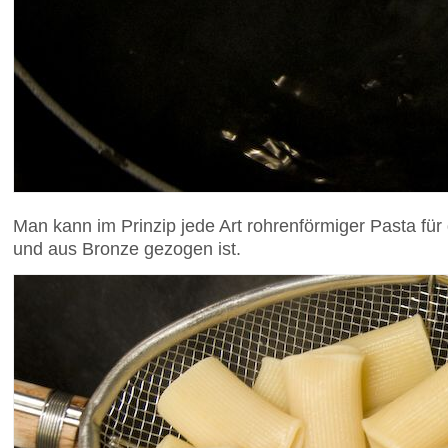
Man kann im Prinzip jede Art rohrenförmiger Pasta fü
und aus Bronze gezogen ist.