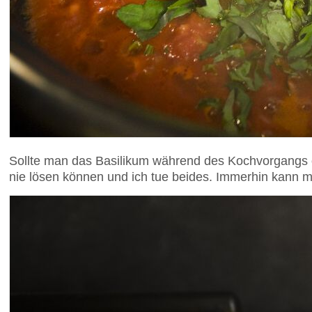
Sollte man das Basilikum während des Kochvorgangs o
nie lösen können und ich tue beides. Immerhin kann m