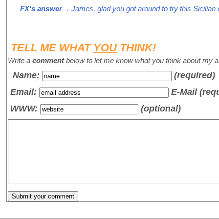
FX's answer
→ James, glad you got around to try this Sicilian 
TELL ME WHAT
YOU
THINK!
Write a
comment
below to let me know what you think about my ar
Name
:
(required)
Email:
E-Mail (req
WWW:
(optional)