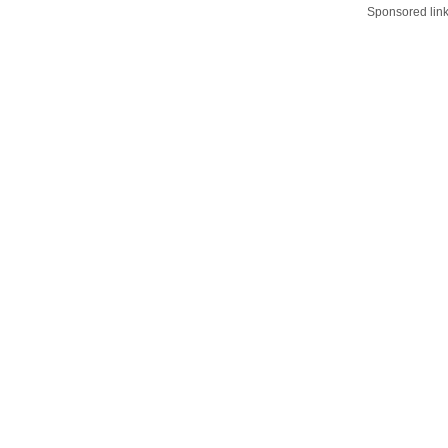
Sponsored lin