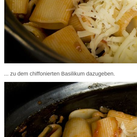
... zu dem chiffonierten Basilikum dazugeben.