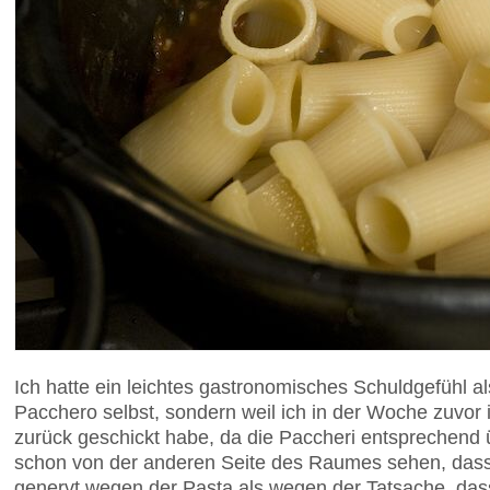
Ich hatte ein leichtes gastronomisches Schuldgefühl a
Pacchero selbst, sondern weil ich in der Woche zuvor 
zurück geschickt habe, da die Paccheri entsprechend 
schon von der anderen Seite des Raumes sehen, dass 
genervt wegen der Pasta als wegen der Tatsache, dass