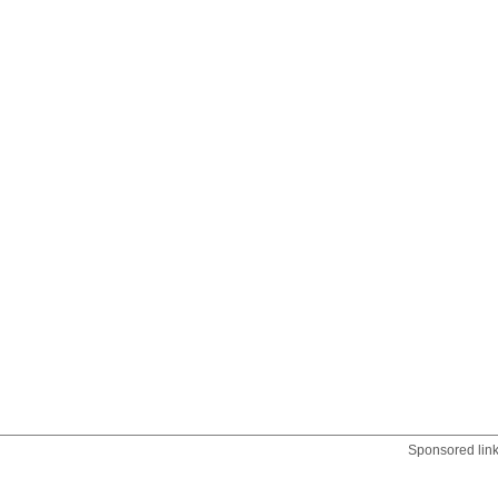
Sponsored lin