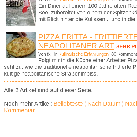
Ein Diner auf einem 100 Jahre alten Ra
See, zubereitet von einem der Spitzenk
mit Blick hinter die Kulissen... und in di
PIZZA FRITTA - FRITTIERT
NEAPOLITANER ART
SEHR P
Von fx
in
Kulinarische Erfahrungen
80 Komment
Folgt mir in die Küche einer Arbeiter-P
seht zu, wie die traditionelle neapolitanische frittierte
kultige neapolitanische Straßenimbiss.
Alle 2 Artikel sind auf dieser Seite.
Noch mehr Artikel:
Beliebteste
¦
Nach Datum
¦
Nach
Kommentar