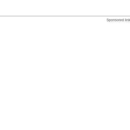
Sponsored lin