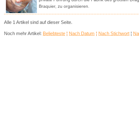
Braquier, zu organisieren.
Alle 1 Artikel sind auf dieser Seite.
Noch mehr Artikel:
Beliebteste
¦
Nach Datum
¦
Nach Stichwort
¦
Na