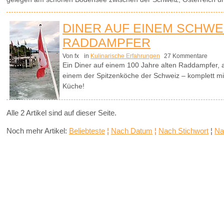
DINER AUF EINEM SCHWE
RADDAMPFER
Von fx
in
Kulinarische Erfahrungen
27 Kommentare
Ein Diner auf einem 100 Jahre alten Raddampfer, 
einem der Spitzenköche der Schweiz – komplett mit B
Küche!
Alle 2 Artikel sind auf dieser Seite.
Noch mehr Artikel:
Beliebteste
¦
Nach Datum
¦
Nach Stichwort
¦
Na