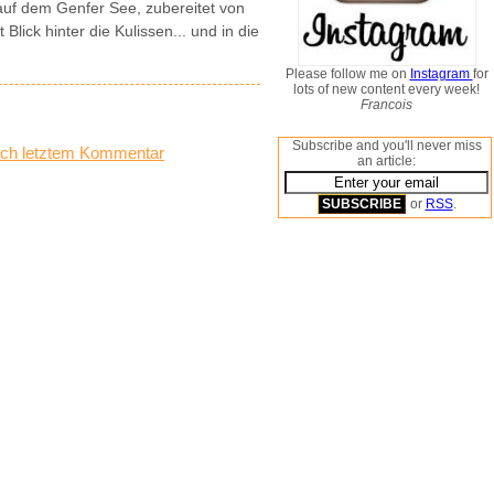
auf dem Genfer See, zubereitet von
lick hinter die Kulissen... und in die
Please follow me on
Instagram
for
lots of new content every week!
Francois
Subscribe and you'll never miss
ch letztem Kommentar
an article:
or
RSS
.